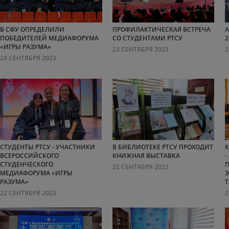
В СФУ ОПРЕДЕЛИЛИ
ПРОФИЛАКТИЧЕСКАЯ ВСТРЕЧА
А
ПОБЕДИТЕЛЕЙ МЕДИАФОРУМА
СО СТУДЕНТАМИ РТСУ
2
«ИГРЫ РАЗУМА»
23 СЕНТЯБРЯ 2023
2
24 СЕНТЯБРЯ 2023
СТУДЕНТЫ РТСУ - УЧАСТНИКИ
В БИБЛИОТЕКЕ РТСУ ПРОХОДИТ
К
ВСЕРОССИЙСКОГО
КНИЖНАЯ ВЫСТАВКА
-
СТУДЕНЧЕСКОГО
22 СЕНТЯБРЯ 2023
МЕДИАФОРУМА «ИГРЫ
РАЗУМА»
Т
22 СЕНТЯБРЯ 2023
2