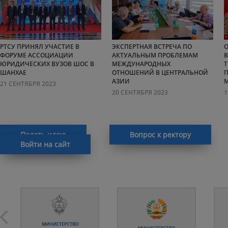
РТСУ ПРИНЯЛ УЧАСТИЕ В
ЭКСПЕРТНАЯ ВСТРЕЧА ПО
О
ФОРУМЕ АССОЦИАЦИИ
АКТУАЛЬНЫМ ПРОБЛЕМАМ
В
ЮРИДИЧЕСКИХ ВУЗОВ ШОС В
МЕЖДУНАРОДНЫХ
Т
ШАНХАЕ
ОТНОШЕНИЙ В ЦЕНТРАЛЬНОЙ
АЗИИ
21 СЕНТЯБРЯ 2023
20 СЕНТЯБРЯ 2023
1
Подать идею
Вопрос к ректору
Войти на сайт