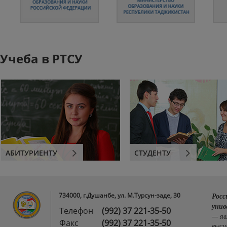
Учеба в РТСУ
АБИТУРИЕНТУ
СТУДЕНТУ
734000, г.Душанбе, ул. М.Турсун-заде, 30
Росс
унив
Телефон
(992) 37 221-35-50
— яв
Факс
(992) 37 221-35-50
высш