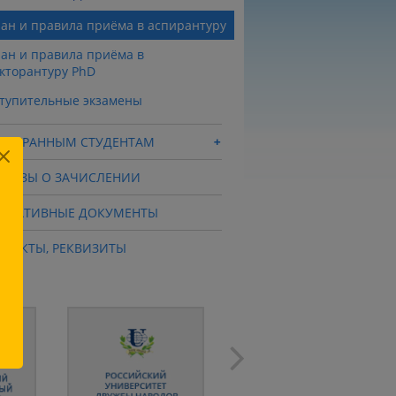
ан и правила приёма в аспирантуру
ан и правила приёма в
кторантуру PhD
тупительные экзамены
ОСТРАННЫМ СТУДЕНТАМ
ИКАЗЫ О ЗАЧИСЛЕНИИ
РМАТИВНЫЕ ДОКУМЕНТЫ
НТАКТЫ, РЕКВИЗИТЫ