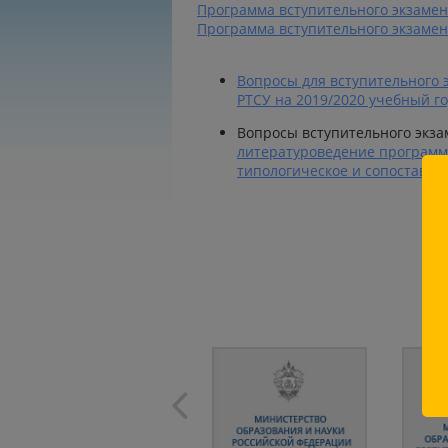
Программа вступительного экзамен
Программа вступительного экзамен
Вопросы для вступительного 
РТСУ на 2019/2020 учебный г
Вопросы вступительного экз
литературоведение программ
типологическое и сопоставит