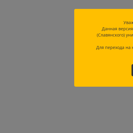
Уваж
Данная версия
(Славянского) ун
Для перехода на 