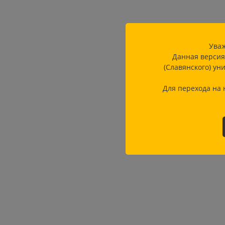
Уваж
Данная версия
(Славянского) ун
Для перехода на 