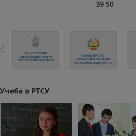
39 50
Учеба в РТСУ