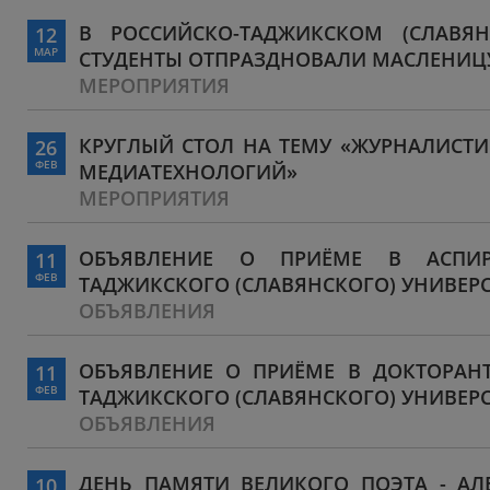
В РОССИЙСКО-ТАДЖИКСКОМ (СЛАВЯН
12
МАР
СТУДЕНТЫ ОТПРАЗДНОВАЛИ МАСЛЕНИЦ
МЕРОПРИЯТИЯ
КРУГЛЫЙ СТОЛ НА ТЕМУ «ЖУРНАЛИСТИ
26
ФЕВ
МЕДИАТЕХНОЛОГИЙ»
МЕРОПРИЯТИЯ
ОБЪЯВЛЕНИЕ О ПРИЁМЕ В АСПИРА
11
ФЕВ
ТАДЖИКСКОГО (СЛАВЯНСКОГО) УНИВЕРСИТ
ОБЪЯВЛЕНИЯ
ОБЪЯВЛЕНИЕ О ПРИЁМЕ В ДОКТОРАНТ
11
ФЕВ
ТАДЖИКСКОГО (СЛАВЯНСКОГО) УНИВЕРСИТ
ОБЪЯВЛЕНИЯ
ДЕНЬ ПАМЯТИ ВЕЛИКОГО ПОЭТА - АЛ
10