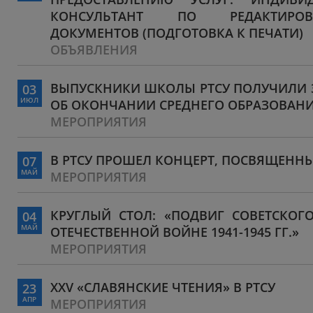
КОНСУЛЬТАНТ ПО РЕДАКТИРО
ДОКУМЕНТОВ (ПОДГОТОВКА К ПЕЧАТИ)
ОБЪЯВЛЕНИЯ
ВЫПУСКНИКИ ШКОЛЫ РТСУ ПОЛУЧИЛИ 
03
ИЮЛ
ОБ ОКОНЧАНИИ СРЕДНЕГО ОБРАЗОВАН
МЕРОПРИЯТИЯ
В РТСУ ПРОШЕЛ КОНЦЕРТ, ПОСВЯЩЕНН
07
МАЙ
МЕРОПРИЯТИЯ
КРУГЛЫЙ СТОЛ: «ПОДВИГ СОВЕТСКОГ
04
МАЙ
ОТЕЧЕСТВЕННОЙ ВОЙНЕ 1941-1945 ГГ.»
МЕРОПРИЯТИЯ
XXV «СЛАВЯНСКИЕ ЧТЕНИЯ» В РТСУ
23
АПР
МЕРОПРИЯТИЯ