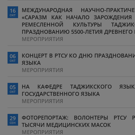
МЕЖДУНАРОДНАЯ НАУЧНО-ПРАКТИЧ
16
ОКТ
«САРАЗМ КАК НАЧАЛО ЗАРОЖДЕНИЯ
РЕМЕСЛЕННОЙ КУЛЬТУРЫ ТАДЖИК
ПРАЗДНОВАНИЮ 5500-ЛЕТИЯ ДРЕВНЕГО
МЕРОПРИЯТИЯ
КОНЦЕРТ В РТСУ КО ДНЮ ПРАЗДНОВАН
06
ОКТ
ЯЗЫКА
МЕРОПРИЯТИЯ
НА КАФЕДРЕ ТАДЖИКСКОГО ЯЗЫ
05
ОКТ
ГОСУДАРСТВЕННОГО ЯЗЫКА
МЕРОПРИЯТИЯ
ФОТОРЕПОРТАЖ: ВОЛОНТЕРЫ РТСУ 
29
СЕН
ТЫСЯЧИ МЕДИЦИНСКИХ МАСОК
МЕРОПРИЯТИЯ