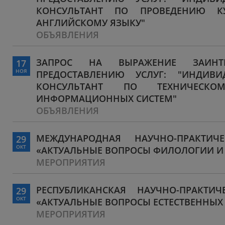
КОНСУЛЬТАНТ ПО ПРОВЕДЕНИЮ К
АНГЛИЙСКОМУ ЯЗЫКУ"
ОБЪЯВЛЕНИЯ
ЗАПРОС НА ВЫРАЖЕНИЕ ЗАИНТЕ
17
НОЯ
ПРЕДОСТАВЛЕНИЮ УСЛУГ: "ИНДИВ
КОНСУЛЬТАНТ ПО ТЕХНИЧЕСКО
ИНФОРМАЦИОННЫХ СИСТЕМ"
ОБЪЯВЛЕНИЯ
МЕЖДУНАРОДНАЯ НАУЧНО-ПРАКТИЧ
29
ОКТ
«АКТУАЛЬНЫЕ ВОПРОСЫ ФИЛОЛОГИИ И
МЕРОПРИЯТИЯ
РЕСПУБЛИКАНСКАЯ НАУЧНО-ПРАКТИ
29
ОКТ
«АКТУАЛЬНЫЕ ВОПРОСЫ ЕСТЕСТВЕННЫХ
МЕРОПРИЯТИЯ