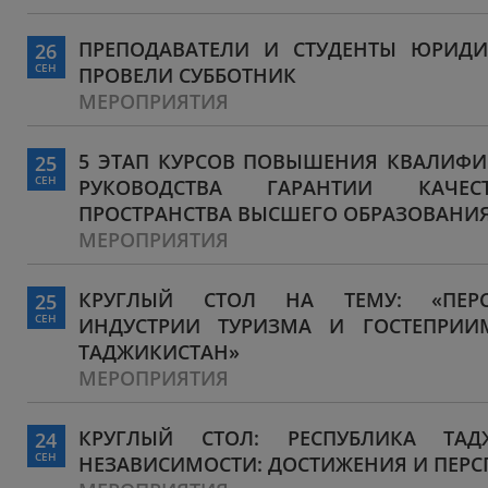
ПРЕПОДАВАТЕЛИ И СТУДЕНТЫ ЮРИДИ
26
СЕН
ПРОВЕЛИ СУББОТНИК
МЕРОПРИЯТИЯ
5 ЭТАП КУРСОВ ПОВЫШЕНИЯ КВАЛИФИ
25
СЕН
РУКОВОДСТВА ГАРАНТИИ КАЧЕС
ПРОСТРАНСТВА ВЫСШЕГО ОБРАЗОВАНИ
МЕРОПРИЯТИЯ
КРУГЛЫЙ СТОЛ НА ТЕМУ: «ПЕРС
25
СЕН
ИНДУСТРИИ ТУРИЗМА И ГОСТЕПРИИ
ТАДЖИКИСТАН»
МЕРОПРИЯТИЯ
КРУГЛЫЙ СТОЛ: РЕСПУБЛИКА ТА
24
СЕН
НЕЗАВИСИМОСТИ: ДОСТИЖЕНИЯ И ПЕРС