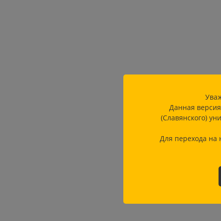
Уваж
Данная версия
(Славянского) ун
Для перехода на 