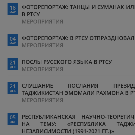
ФОТОРЕПОРТАЖ: ТАНЦЫ И СУМАНАК ИЛ
18
МАР
В РТСУ
МЕРОПРИЯТИЯ
ФОТОРЕПОРТАЖ: В РТСУ ОТПРАЗДНОВА
04
МАР
МЕРОПРИЯТИЯ
ПОСЛЫ РУССКОГО ЯЗЫКА В РТСУ
21
ДЕК
МЕРОПРИЯТИЯ
СЛУШАНИЕ ПОСЛАНИЯ ПРЕЗИД
21
ДЕК
ТАДЖИКИСТАН ЭМОМАЛИ РАХМОНА В Р
МЕРОПРИЯТИЯ
РЕСПУБЛИКАНСКАЯ НАУЧНО-ТЕОРЕТИ
05
ОКТ
НА ТЕМУ: «РЕСПУБЛИКА ТАД
НЕЗАВИСИМОСТИ (1991-2021 ГГ.)»