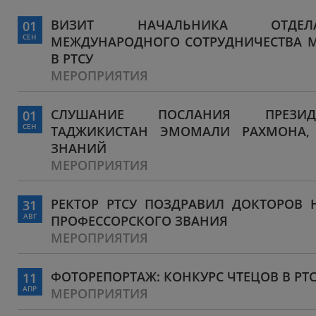
ВИЗИТ НАЧАЛЬНИКА ОТДЕЛ
01
СЕН
МЕЖДУНАРОДНОГО СОТРУДНИЧЕСТВА 
В РТСУ
МЕРОПРИЯТИЯ
СЛУШАНИЕ ПОСЛАНИЯ ПРЕЗИД
01
СЕН
ТАДЖИКИСТАН ЭМОМАЛИ РАХМОНА,
ЗНАНИЙ
МЕРОПРИЯТИЯ
РЕКТОР РТСУ ПОЗДРАВИЛ ДОКТОРОВ 
31
АВГ
ПРОФЕССОРСКОГО ЗВАНИЯ
МЕРОПРИЯТИЯ
ФОТОРЕПОРТАЖ: КОНКУРС ЧТЕЦОВ В РТ
11
АПР
МЕРОПРИЯТИЯ