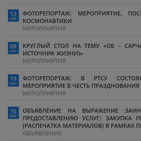
ФОТОРЕПОРТАЖ: МЕРОПРИЯТИЕ, ПО
12
АПР
КОСМОНАВТИКИ
МЕРОПРИЯТИЯ
КРУГЛЫЙ СТОЛ НА ТЕМУ «ОБ – САРЧ
09
АПР
ИСТОЧНИК ЖИЗНИ)»
МЕРОПРИЯТИЯ
ФОТОРЕПОРТАЖ: В РТСУ СОСТОЯ
19
МАР
МЕРОПРИЯТИЕ В ЧЕСТЬ ПРАЗДНОВАНИЯ
МЕРОПРИЯТИЯ
ОБЪЯВЛЕНИЕ НА ВЫРАЖЕНИЕ ЗАИН
15
МАР
ПРЕДОСТАВЛЕНИЮ УСЛУГ: ЗАКУПКА 
(РАСПЕЧАТКА МАТЕРИАЛОВ) В РАМКАХ П
ОБЪЯВЛЕНИЯ