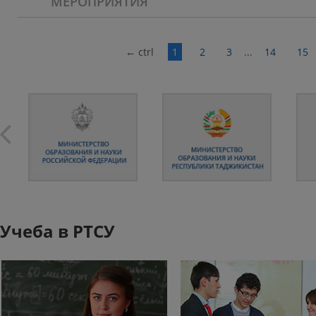
МЕРОПРИЯТИЯ
←
ctrl
1
2
3
...
14
15
Учеба в РТСУ