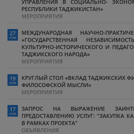
УПРАВЛЕНИЯ В СОЦИАЛЬНО- ЭКОНО
РЕСПУБЛИКИ ТАДЖИКИСТАН»
МЕРОПРИЯТИЯ
МЕЖДУНАРОДНАЯ НАУЧНО-ПРАКТИЧ
27
НОЯ
«ГОСУДАРСТВЕННАЯ НЕЗАВИСИМОС
КУЛЬТУРНО-ИСТОРИЧЕСКОГО И ПЕДАГ
ТАДЖИКСКОГО НАРОДА»
МЕРОПРИЯТИЯ
КРУГЛЫЙ СТОЛ «ВКЛАД ТАДЖИКСКИХ Ф
19
НОЯ
ФИЛОСОФСКОЙ МЫСЛИ»
МЕРОПРИЯТИЯ
ЗАПРОС НА ВЫРАЖЕНИЕ ЗАИНТЕ
17
НОЯ
ПРЕДОСТАВЛЕНИЮ УСЛУГ: "ЗАКУПКА К
В РАМКАХ ПРОЕКТА"
ОБЪЯВЛЕНИЯ