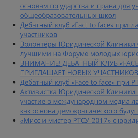
основам государства и права для 
общеобразовательных школ
Дебатный клуб «Fact to face» приг
участников
Волонтёры Юридической Клиники
лучшими на Форуме молодых юри
ВНИМАНИЕ! ДЕБАТНЫЙ КЛУБ «FACE
ПРИГЛАШАЕТ НОВЫХ УЧАСТНИКО
Дебатный клуб «Face to face» при Р
Активистка Юридической Клиники 
участие в международном медиа л
как основа демократического буду
«Мисс и мистер РТСУ-2017» с юрид