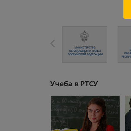
Учеба в РТСУ