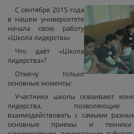
С сентября 2015 года
в нашем университете
начала свою работу
«Школа лидерства»
Что даёт «Школа
лидерства»?
Отмечу только
основные моменты:
Участники школы осваивают конк
лидерства, позволяющие 
взаимодействовать с самыми разны
основные приемы и техники п
саморегуляции, помогающие работат