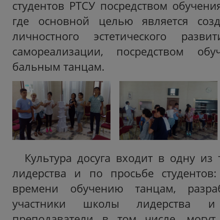
студентов РТСУ посредством обучени
где основной целью является соз
личностного эстетического разви
самореализации, посредством обу
бальным танцам.
Культура досуга входит в одну из
лидерства и по просьбе студентов:
времени обучению танцам, разраб
участники школы лидерства и
преподаватели в том числе, могут 