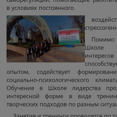
в условиях постоянного
воздейс
стрессоген
Помимо 
Школе р
интересов
способств
опытом, содействует формировани
социально-психологического климат
Обучение в Школе лидерства пр
интересной форме в виде тренинг
творческих подходов по разным ситуа
Занятия и тренинги проводятся по т