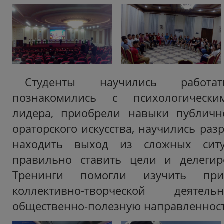
Студенты научились работ
познакомились с психологически
лидера, приобрели навыки публичн
ораторского искусства, научились ра
находить выход из сложных ситу
правильно ставить цели и делегир
Тренинги помогли изучить пр
коллективно-творческой деятел
общественно-полезную направленност