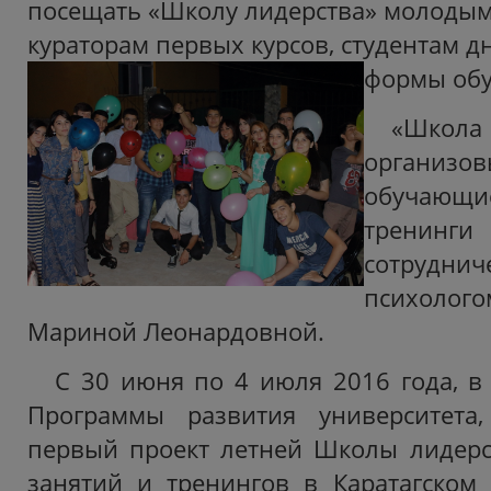
посещать «Школу лидерства» молодым
кураторам первых курсов, студентам д
формы обу
«Школ
органи
обучающи
трени
сотруднич
психоло
Мариной Леонардовной.
С 30 июня по 4 июля 2016 года, в
Программы развития университета
первый проект летней Школы лидерс
занятий и тренингов в Каратагском