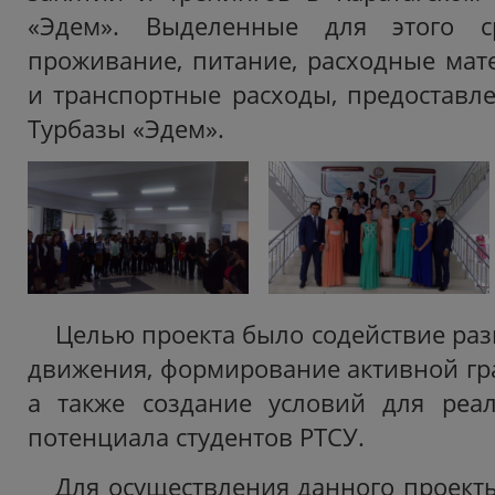
«Эдем». Выделенные для этого ср
проживание, питание, расходные мат
и транспортные расходы, предоставл
Турбазы «Эдем».
Целью проекта было содействие ра
движения, формирование активной гр
а также создание условий для реал
потенциала студентов РТСУ.
Для осуществления данного проек