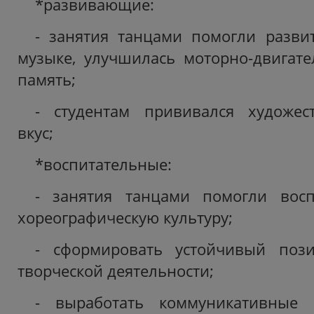
*развивающие:
- занятия танцами помогли разви
музыке, улучшилась моторно-двигате
память;
- студентам прививался художест
вкус;
*воспитательные:
- занятия танцами помогли восп
хореографическую культуру;
- сформировать устойчивый поз
творческой деятельности;
- выработать коммуникативные