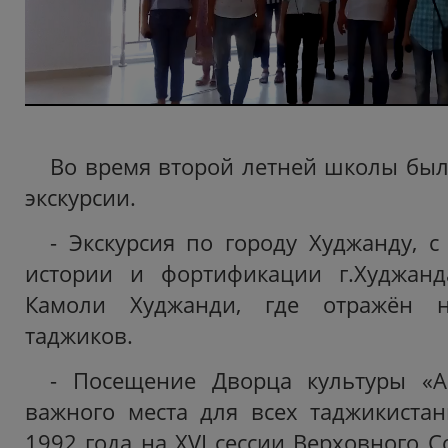
Во время второй летней школы бы
экскурсии.
- Экскурсия по городу Худжанду, 
истории и фортификации г.Худжан
Камоли Худжанди, где отражён 
таджиков.
- Посещение Дворца культуры «Ар
важного места для всех таджикистан
1992 года на XVI сессии Верховного С