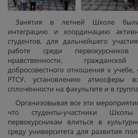
Занятия в летней Школе был
интеграцию и координацию активн
студентов, для дальнейшего участи
работе среди первокурсников
нравственности, гражданской о
добросовестного отношения к учебе, 
РТСУ, установлению атмосферы в
сплочённости на факультете и в групп
Организовывая все эти мероприятия
что студенты-участники Школ
первокурсникам влиться в культурн
среду университета для развития по