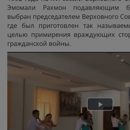
Эмомали Рахмон подавляющим б
выбран председателем Верховного Сов
где был приготовлен так называем
целью примирения враждующих сто
гражданской войны.
Play
Video