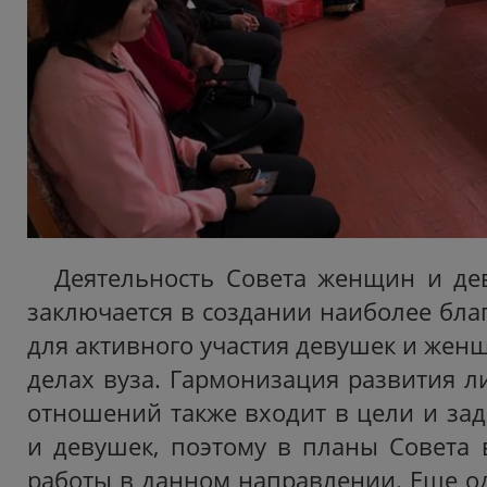
Деятельность Совета женщин и де
заключается в создании наиболее бла
для активного участия девушек и жен
делах вуза. Гармонизация развития л
отношений также входит в цели и за
и девушек, поэтому в планы Совета 
работы в данном направлении. Еще 