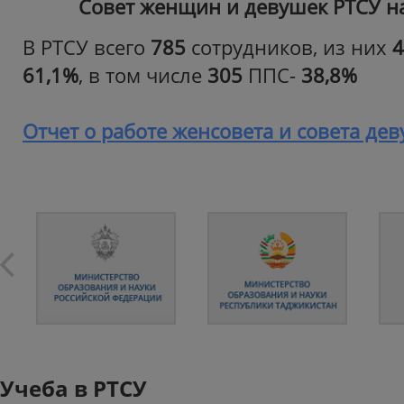
Совет женщин и девушек РТСУ на 
В РТСУ всего
785
сотрудников, из них
4
61,1%
, в том числе
305
ППС-
38,8%
Отчет о работе женсовета и совета дев
Учеба в РТСУ