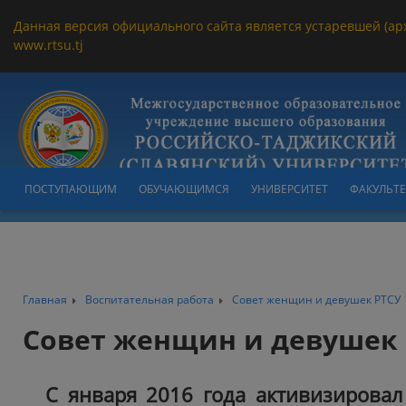
Данная версия официального сайта является устаревшей (ар
www.rtsu.tj
ПОСТУПАЮЩИМ
ОБУЧАЮЩИМСЯ
УНИВЕРСИТЕТ
ФАКУЛЬТ
Главная
Воспитательная работа
Совет женщин и девушек РТСУ
Совет женщин и девушек
С января 2016 года активизировал