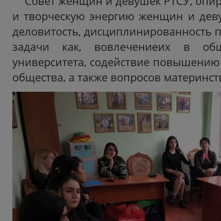
Совет женщин и девушек РТСУ, опир
и творческую энергию женщин и деву
деловитость, дисциплинированность 
задачи как, вовлечениеих в об
университета, содействие повышению 
общества, а также вопросов материнств