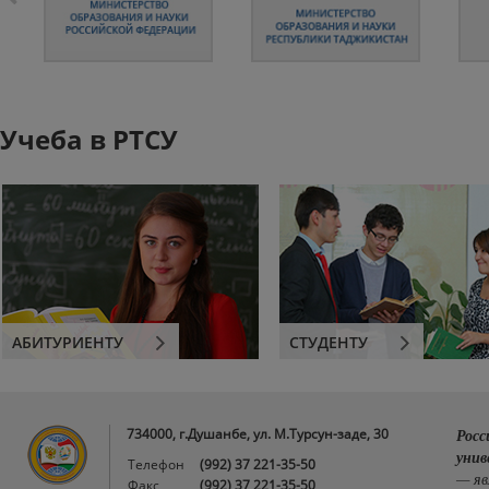
Учеба в РТСУ
АБИТУРИЕНТУ
СТУДЕНТУ
734000, г.Душанбе, ул. М.Турсун-заде, 30
Росс
унив
Телефон
(992) 37 221-35-50
— яв
Факс
(992) 37 221-35-50