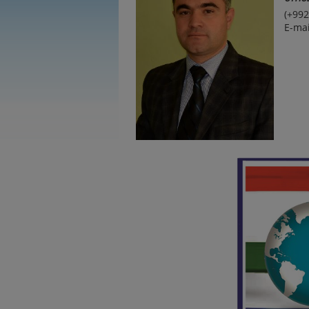
(+992
E-mai