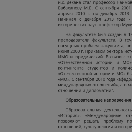
и.о. декана стал профессор Наимо
Бабаханову М.Б. С сентября 2001 
апреля 2010 г. по декабрь 2013
Начиная с декабря 2013 года -
исторических наук, профессор Мухи
На факультете был создан в 19
преподаватели факультета. В те
насущных проблем факультета, ре
июня 2000 г. Приказом ректора ист
ИМО и юридический. В связи с эт
«Отечественной истории и МО»
контингента студентов и колич
«Отечественной истории и МО» бы
«МО». С сентября 2010 года кафед
международных отношений», а в м
отношений и дипломатии".
Образовательные направления
Образовательная деятельност
«История», «Международные от
позволяют решать проблему по
отношений, культурологии и истор