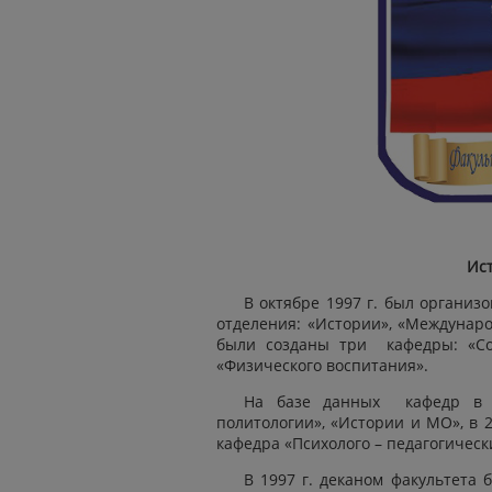
Ис
В октябре 1997 г. был организ
отделения: «Истории», «Междунар
были созданы три кафедры: «Соц
«Физического воспитания».
На базе данных кафедр в 
политологии», «Истории и МО», в 
кафедра «Психолого – педагогичес
В 1997 г. деканом факультета 