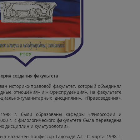
тория создания факультета
ован историко-правовой факультет, который объединял
одные отношения» и «Юриспруденция». На факультете
иально-гуманитарных дисциплин», «Правоведения»,
1998 г. были образованы кафедры «Философии и
2000 г. с филологического факультета была переведена
ких дисциплин и культурологии».
был назначен профессор Гадозаде А.Г. С марта 1998 г.