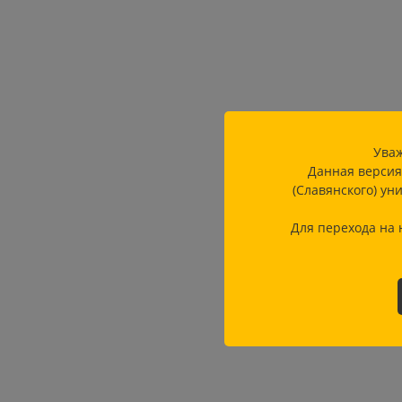
Уваж
Данная версия
(Славянского) ун
Для перехода на 