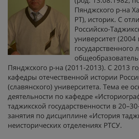
(род. 13.08.1982, 
Пянджского р-на Х
РТ), историк. С от
Российско-Таджикс
университет (2004 г
государственного 
общеобразовател
Пянджского р-на (2011-2013). С 2013 г
кафедры отечественной истории Росси
(славянского) университета. Тема ее 
деятельности по кафедре «Историогра
таджикской государственности в 20–30-х
занятия по дисциплине «История тадж
неисторических отделениях РТСУ.