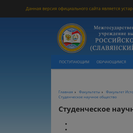
Данная версия официального сайта является устар
ПОСТУПАЮЩИМ
ОБУЧАЮЩИМСЯ
Главная
Факультеты
Факультет Ис
Студенческое научное общество
Студенческое науч