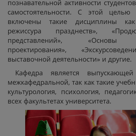
познавательной активности студентов
самостоятельности. С этой целью
включены такие дисциплины как
режиссура празднеств», «Прод
представлений», «Основы со
проектирования», «Экскурсоведен
выставочной деятельности» и другие.
Кафедра является выпускающе
межкафедральной, так как такие учеб
культурология, психология, педагоги
всех факультетах университета.