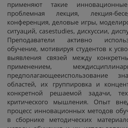
применяют такие инновационные
проблемная лекция, лекция-бесед
конференция, деловые игры, модели
ситуаций, casestudies, дискуссии, дисп
Преподаватели активно использ
обучение, мотивируя студентов к усв
выявления связей между конкретн
применением, междисциплина
предполагающееиспользование з
областей, их группировка и концен
конкретной решаемой задачи, тех
критического мышления. Опыт вне
процесс инновационных методов обу
в сборнике методических материал