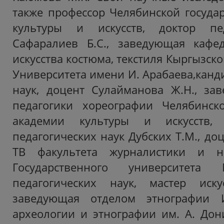
также профессор Челябинской госуда
культуры и искусств, доктор пед
Сафаралиев Б.С., заведующая кафе
искусства костюма, текстиля Кыргызско
Университета имени И. Арабаева,канд
наук, доцент Сулайманова Ж.Н., за
педагогики хореографии Челябинско
академии культуры и искусств, 
педагогических наук Дубских Т.М., до
ТВ факультета журналистики и н
Государственного университета
педагогических наук, мастер иску
заведующая отделом этнографии И
археологии и этнографии им. А. До