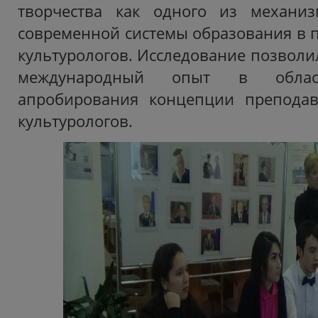
творчества как одного из механиз
современной системы образова­ния в 
культуро­логов. Исследование позвол
международный опыт в обла
апробирования концепции преподав
культурологов.