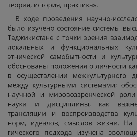
теория, история, практика».
В ходе проведения научно-исслед
было изучено состояние системы выс
Таджикистане с точки зрения взаимо
локальных и функциональных куль
этнической самобытности и культур
обоснованы положения о личности как
в осуществлении межкультурного ди
между культурными системами; обос
научной и мировоззренческой роли 
науки и дисциплины, как важне
трансляции и воспроизводства куль
норм, идеа­лов, смыслов жизни. На 
гического подхода изучена эволю­ц