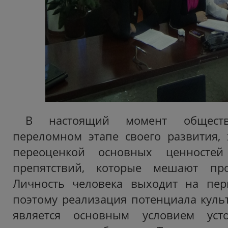
В настоящий момент общест
переломном этапе своего развития,
переоценкой основных ценносте
препятствий, которые мешают про
Личность человека выходит на пе
поэтому реализация потенциала куль
является основным условием усто