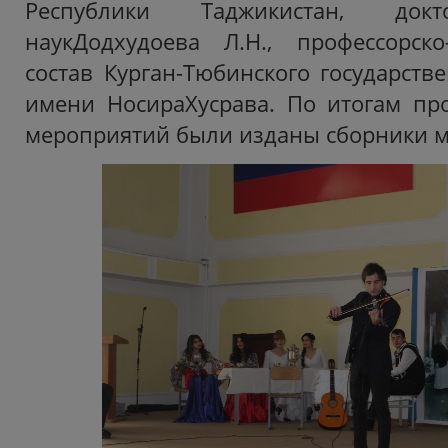
Республики Таджикистан, докт
наукДодхудоева Л.Н., профессорско
состав Курган-Тюбинского государств
имени НосираХусрава. По итогам пр
мероприятий были изданы сборники м