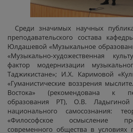
Среди значимых научных публика
преподавательского состава кафедр
Юлдашевой «Музыкальное образовани
«Музыкально-художественная куль
фактор модернизации музыкально
Таджикистане»; И.Х. Каримовой «Кул
«Гуманистические воззрения мыслите
Востока» (рекомендована к п
образования РТ), О.В. Ладыгиной
национального самосознания: тео
«Философское осмысление пр
современного общества в условиях г