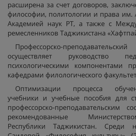
расширена за счет договоров, заключ
философии, политологии и права им. 
Академией наук РТ, а также с Меж
ремесленников Таджикистана «Хафтпа
Профессорско-преподавательски
осуществляет руководство пе
психологическими компонентами пр
кафедрами филологического факультет
Оптимизации процесса обучен
учебники и учебные пособия для ст
профессорско-преподавательским с
рекомендованные Министерств
Республики Таджикистан. Среди н
Саидовой «Философия культуры» (2