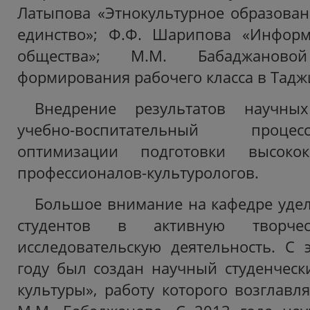
Латыпова «Этнокультурное образова
единство»; Ф.Ф. Шарипова «Информ
общества»; М.М. Бабаджановой
формирования рабочего класса в Тадж
Внедрение результатов научны
учебно-воспитательный проце
оптимизации подготовки высокок
профессионалов-культурологов.
Большое внимание на кафедре уде
студентов в активную творче
исследовательскую деятельность. С
году был создан научный студенческ
культуры», работу которого возглавл