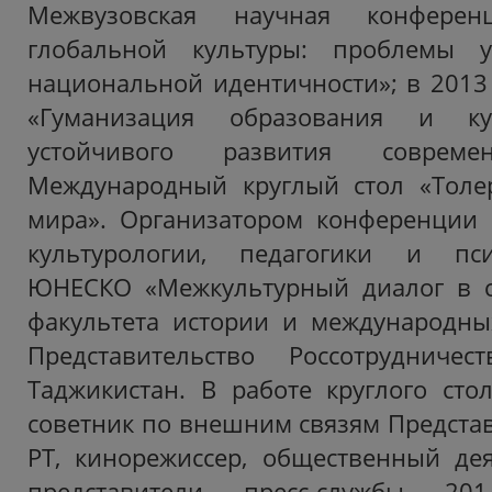
Межвузовская научная конферен
глобальной культуры: проблемы у
национальной идентичности»; в 2013 
«Гуманизация образования и к
устойчивого развития современ
Международный круглый стол «Толер
мира». Организатором конференции 
культурологии, педагогики и пси
ЮНЕСКО «Межкультурный диалог в 
факультета истории и международны
Представительство Россотрудниче
Таджикистан. В работе круглого сто
советник по внешним связям Предста
РТ, кинорежиссер, общественный дея
представители пресс-службы 2