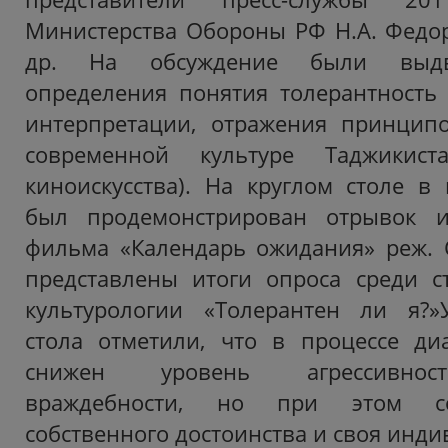
Министерства Обороны РФ Н.А. Федоро
др. На обсуждение были выдв
определения понятия толерантность
интерпретации, отражения принципо
современной культуре Таджикис
киноискусства). На круглом столе в 
был продемонстрирован отрывок и
фильма «Календарь ожидания» реж. С
представлены итоги опроса среди с
культурологии «Толерантен ли я?»У
стола отметили, что в процессе ди
снижен уровень агрессивност
враждебности, но при этом со
собственного достоинства и своя инди