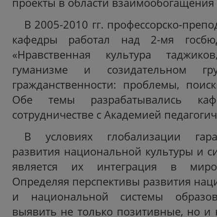
проекты в области взаимообогащения 
В 2005-2010 гг. профессорско-препо
кафедры работал над 2-мя госбю
«Нравственная культура таджико
гуманизме и созидательном гру
гражданственности: проблемы, поис
Обе темы разрабатывались ка
сотрудничестве с Академией педагогич
В условиях глобализации гара
развития национальной культуры и с
является их интеграция в миров
Определяя перспективы развития нац
и национальной системы образов
выявить не только позитивные, но и 