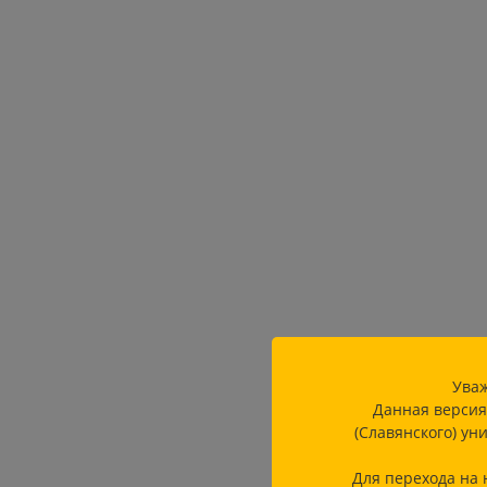
Уваж
Данная версия
(Славянского) ун
Для перехода на 