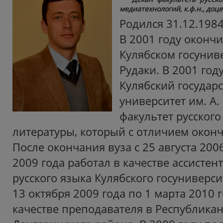
медиатехнологий, к.ф.н., доц
Родился 31.12.1984 
В 2001 году оконч
Кулябском госуниве
Рудаки. В 2001 год
Кулябский государ
университет им. А.
факультет русского
литературы, который с отличием оконч
После окончания вуза с 25 августа 200
2009 года работал в качестве ассистен
русского языка Кулябского госуниверсит
13 октября 2009 года по 1 марта 2010 
качестве преподавателя в Республика