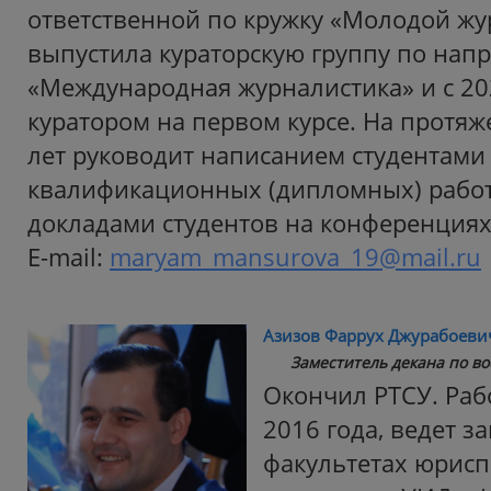
ответственной по кружку «Молодой жу
выпустила кураторскую группу по нап
«Международная журналистика» и с 20
куратором на первом курсе. На протя
лет руководит написанием студентами
квалификационных (дипломных) рабо
докладами студентов на конференциях
E-mail:
maryam_mansurova_19@mail.ru
Азизов Фаррух Джурабоеви
Заместитель декана по в
Окончил РТСУ. Рабо
2016 года, ведет з
факультетах юрисп