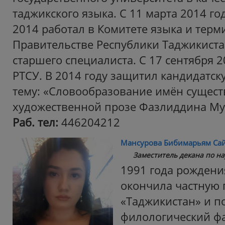
таджикского языка. С 11 марта 2014 го
2014 работал в Комитете языка и тер
Правительстве Республики Таджикиста
старшего специалиста. С 17 сентября 2
РТСУ. В 2014 году защитил кандидатск
тему: «Словообразование имён сущес
художественной прозе Фазлиддина Му
Раб. тел:
446204212
Мансурова Бибимарьям Са
Заместитель декана по нау
1991 года рождения
окончила частную
«Таджикистан» и п
филологический фа