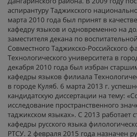
Дангаринского района. В 2009 году пос
аспирантуру Таджикского национально
марта 2010 года был принят в качеств
кафедру языков и одновременно на д
заместителя декана по воспитательной
Совместного Таджикско-Российского ф
Технологического университета в город
декабря 2010 года был избран старши
кафедры языков филиала Технологичес
в городе Куляб. 6 марта 2013 г. успеш
кандидатскую диссертации на тему: «
исследование пространственного знач
таджикском языках». С 2013 работает 
кафедры русского языка филологическ
РТСУ. 2 февраля 2015 года назначен р