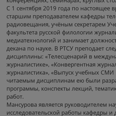
конференциях, семинарах, круглых сто
С 1 сентября 2019 года по настоящее 
старшим преподавателем кафедры тел
радиовещания, учёным секретарем Уче
факультета русской филологии журнал
медиатехнологий и занимает должност
декана по науке. В РТСУ преподает с
дисциплины: «Телесценарий в между
журналистике», «Конвергентная журна
журналистика», «Выпуск учебных СМИ 
читаемым дисциплинам ею были разр
программы, конспекты лекций, темати
работ.
Мансурова является руководителем на
исследовательской работы кафедры и 