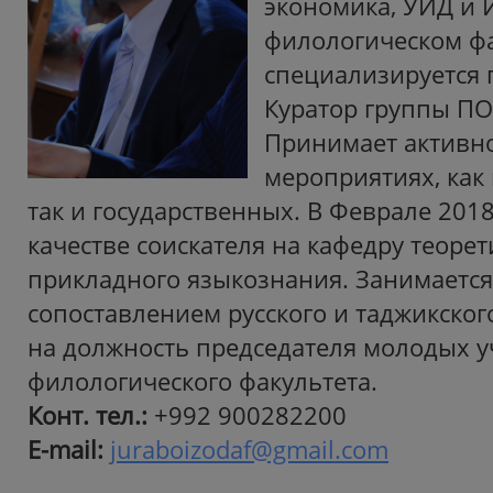
экономика, УИД и 
филологическом ф
специализируется п
Куратор группы ПО
Принимает активно
мероприятиях, как 
так и государственных. В Феврале 2018
качестве соискателя на кафедру теорет
прикладного языкознания. Занимается
сопоставлением русского и таджикског
на должность председателя молодых 
филологического факультета.
Конт. тел.:
+992 900282200
E-mail:
juraboizodaf@gmail.com