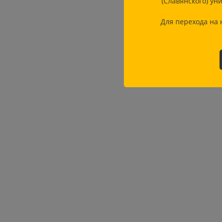
(Славянского) ун
Для перехода на 