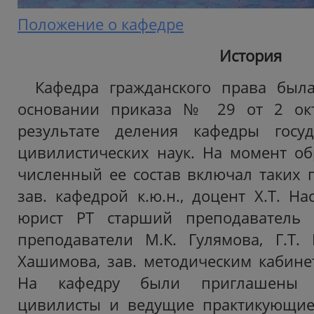
Положение о кафедре
История
Кафедра гражданского права был
основании приказа № 29 от 2 окт
результате деления кафедры госуд
цивилистических наук. На момент о
численный ее состав включал таких п
зав. кафедрой к.ю.н., доцент Х.Т. Н
юрист РТ старший преподаватель 
преподаватели М.К. Гулямова, Г.Т.
Хашимова, зав. методическим кабинет
На кафедру были приглашены 
цивилисты и ведущие практикующие