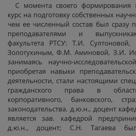
С момента своего формирования 
курс на подготовку собственных научны
чем ее численный состав был сразу
преподавателями и выпускника
факультета РТСУ: Т.И. Султоновой, С
Золотухиным, Ф.М. Аминовой, З.И. И
занимаясь научно-исследовательско
приобретая навыки преподавательск
деятельности, стали настоящими спе
гражданского права в области
корпоративного, банковского, стра
законодательства. д.ю.н., доцент кафе
является зав. кафедрой предприним
д.ю.н., доцент; С.Н. Тагаева бы