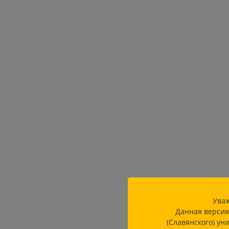
Уваж
Данная версия
(Славянского) ун