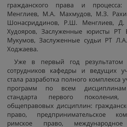
гражданского права и процесса:
Менглиев, М.А. Махмудов, М.З. Рах
Шонасриддинов, Р.Ш. Менглиев, Д. 
Худояров, Заслуженные юристы РТ Б
Мукумов, Заслуженные судьи РТ Л.А
Ходжаева.
Уже в первый год результатом 
сотрудников кафедры и ведущих у
стала разработка полного комплекса 
программ по всем дисциплинам 
стандарта первого поколения
общеправовых дисциплин: гражданск
право, предпринимательское ком
римское право, международное