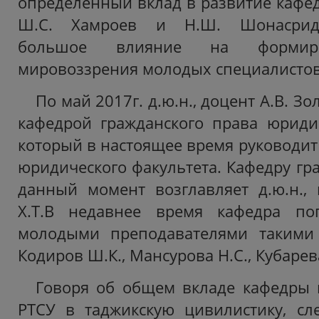
определённый вклад в развитие кафе
Ш.С. Хамроев и Н.Ш. Шонасридд
большое влияние на формиро
мировоззрения молодых специалистов
По май 2017г. д.ю.н., доцент А.В. Зо
кафедрой гражданского права юридич
который в настоящее время руководит
юридического факультета. Кафедру гр
данный момент возглавляет д.ю.н.,
Х.Т.В недавнее время кафедра по
молодыми преподавателями такими к
Кодиров Ш.К., Мансурова Н.С., Кубарев
Говоря об общем вкладе кафедры 
РТСУ в таджикскую цивилистику, сле