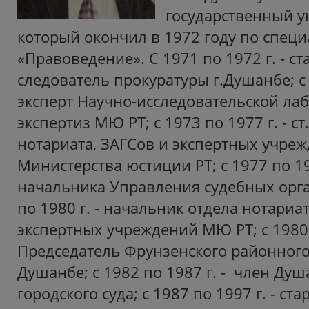
государственный у
который окончил в 1972 году по спец
«Правоведение». С 1971 по 1972 г. - с
следователь прокуратуры г.Душанбе; с 1
эксперт Научно-исследовательской ла
экспертиз МЮ РТ; с 1973 по 1977 г. - с
нотариата, ЗАГСов и экспертных учре
Министерства юстиции РТ; с 1977 по 19
начальника Управления судебных орга
по 1980 г. - начальник отдела нотариат
экспертных учреждений МЮ РТ; с 1980 п
Председатель Фрунзенского районного 
Душанбе; с 1982 по 1987 г. - член Ду
городского суда; с 1987 по 1997 г. - ст