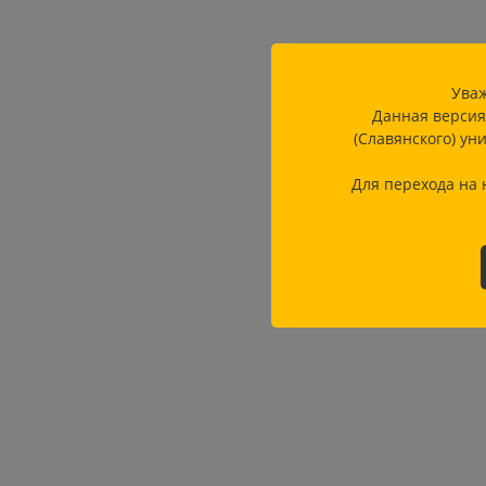
Уваж
Данная версия
(Славянского) ун
Для перехода на 