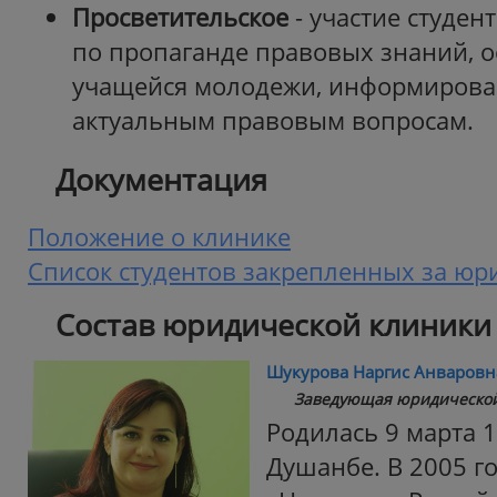
Просветительское
- участие студен
по пропаганде правовых знаний, о
учащейся молодежи, информирова
актуальным правовым вопросам.
Документация
Положение о клинике
Список студентов закрепленных за юр
Состав юридической клиники
Шукурова Наргис Анваровн
Заведующая юридической
Родилась 9 марта 1
Душанбе. В 2005 г