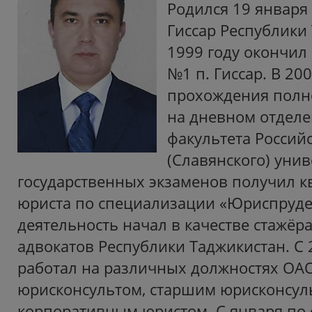
Родился 19 января 
Гиссар Республики
1999 году окончи
№1 п. Гиссар. В 20
прохождения полно
на дневном отдел
факультета Россий
(Славянского) унив
государственных экзаменов получил 
юриста по специализации «Юриспруде
деятельность начал в качестве стажёр
адвокатов Республики Таджикистан. С 
работал на различных должностях ОАО
юрисконсультом, старшим юрисконсул
корпоративным юристом. С января по 