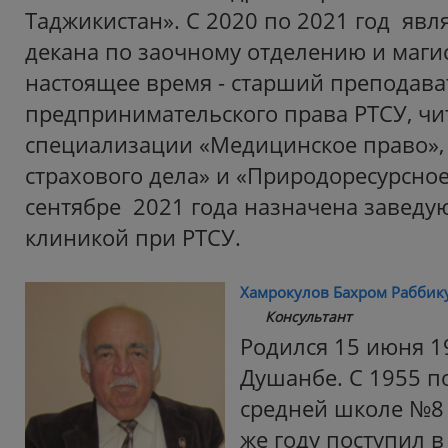
Таджикистан». С 2020 по 2021 год явл
декана по заочному отделению и магис
настоящее время - старший преподав
предпринимательского права РТСУ, ч
специализации «Медицинское право»,
страхового дела» и «Природоресурсное
сентябре 2021 года назначена заве
клиникой при РТСУ.
Хамрокулов Бахром Раббик
Консультант
Родился 15 июня 19
Душанбе. С 1955 по
средней школе №8 
же году поступил 