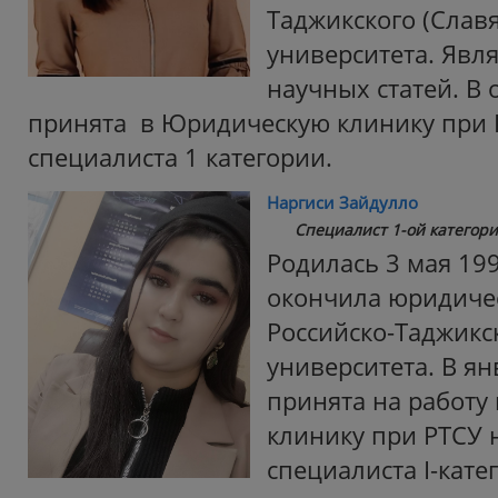
Таджикского (Славя
университета. Явл
научных статей. В 
принята в Юридическую клинику при 
специалиста 1 категории.
Наргиси Зайдулло
Специалист 1-ой категор
Родилась 3 мая 199
окончила юридиче
Российско-Таджикск
университета. В ян
принята на работу
клинику при РТСУ 
специалиста I-кате