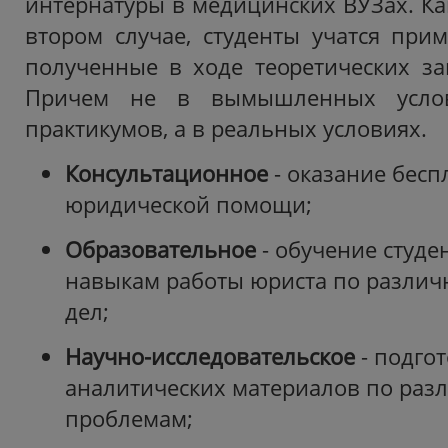
интернатуры в медицинских ВУЗах. Как
втором случае, студенты учатся прим
полученные в ходе теоретических зан
Причем не в вымышленных услов
практикумов, а в реальных условиях.
Консультационное
- оказание бесп
юридической помощи;
Образовательное
- обучение студе
навыкам работы юриста по различ
дел;
Научно-исследовательское
- подго
аналитических материалов по ра
проблемам;