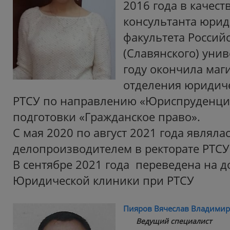
2016 года в качест
консультанта юрид
факультета Россий
(Славянского) унив
году окончила маг
отделения юридиче
РТСУ по направлению «Юриспруденци
подготовки «Гражданское право».
С мая 2020 по август 2021 года являла
делопроизводителем в ректорате РТСУ
В сентябре 2021 года переведена на 
Юридической клиники при РТСУ
Пияров Вячеслав Владими
Ведущий специалист