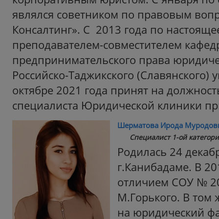
являлся советником по правовым воп
Консалтинг». С 2013 года по настояще
преподавателем-совместителем кафед
предпринимательского права юридиче
Российско-Таджикского (Славянского) у
октябре 2021 года принят на должност
специалиста Юридической клиники пр
Шерматова Ирода Муродов
Специалист 1-ой категор
Родилась 24 декабр
г.Канибадаме. В 20
отличием СОУ № 2
М.Горького. В том 
на юридический фа