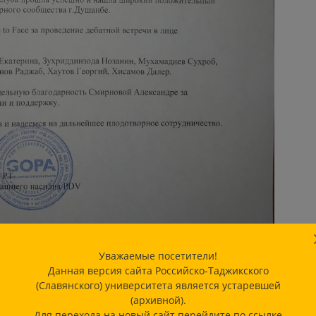
Уважаемые посетители!
Данная версия сайта Российско-Таджикского
(Славянского) университета является устаревшей
(архивной).
Для перехода на новый сайт перейдите по ссылке