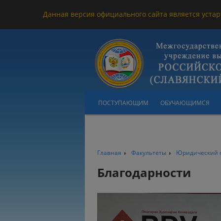
Данная версия официального сайта является устар
ПОСТУПАЮЩИМ
ОБУЧАЮЩИМСЯ
Главная
Факультеты
Юридический 
Благодарности