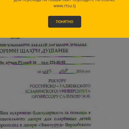
www.rtsu.tj
ПОНЯТНО