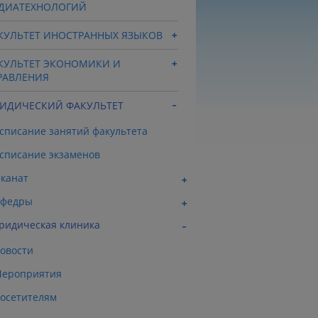
ДИАТЕХНОЛОГИЙ
КУЛЬТЕТ ИНОСТРАННЫХ ЯЗЫКОВ
КУЛЬТЕТ ЭКОНОМИКИ И
РАВЛЕНИЯ
ИДИЧЕСКИЙ ФАКУЛЬТЕТ
списание занятий факультета
списание экзаменов
канат
афедры
идическая клиника
овости
ероприятия
осетителям