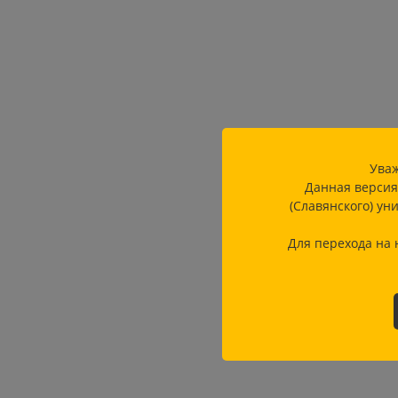
Уваж
Данная версия
(Славянского) ун
Для перехода на 