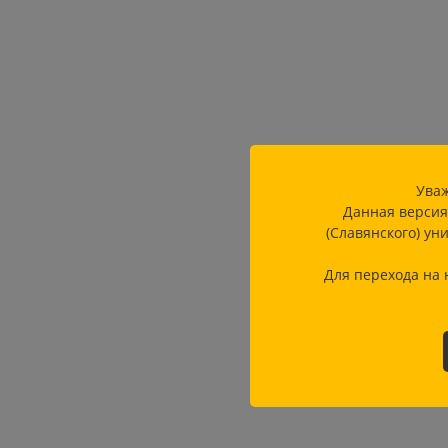
Уваж
Данная версия
(Славянского) ун
Для перехода на 