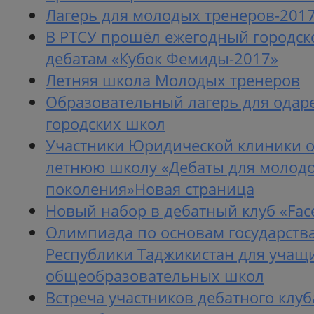
Лагерь для молодых тренеров-201
В РТСУ прошёл ежегодный городск
дебатам «Кубок Фемиды-2017»
Летняя школа Молодых тренеров
Образовательный лагерь для одар
городских школ
Участники Юридической клиники 
летнюю школу «Дебаты для молод
поколения»Новая страница
Новый набор в дебатный клуб «Face
Олимпиада по основам государства
Республики Таджикистан для учащ
общеобразовательных школ
Встреча участников дебатного клу