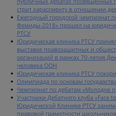
публичных дебатах посвященных 
стрит харассменту в отношении д
Ежегодный городской чемпионат п
Фемиды-2018» прошел на юридиче
РТСУ
Юридическая клиника РТСУ принял
выставке правозащитных и общес
организаций в рамках 70-летия Де
человека ООН
Юридическая клиника РТСУ покори
Олимпиада по основам государства
Чемпионат по дебатам «Молодое п
Участники Дебатного клуба «Face to
Юридической Клинике РТСУ зани
правовой грамотности школьнико