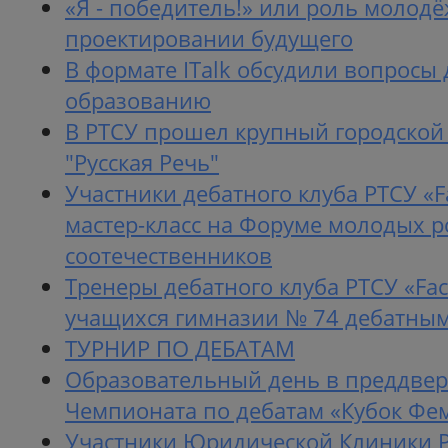
«Я - победитель!» или роль молодё
проектировании будущего
В формате ITalk обсудили вопросы 
образованию
В РТСУ прошел крупный городской
"Русская Речь"
Участники дебатного клуба РТСУ «Fa
мастер-класс на Форуме молодых р
соотечественников
Тренеры дебатного клуба РТСУ «Fac
учащихся гимназии № 74 дебатным
ТУРНИР ПО ДЕБАТАМ
Образовательный день в преддвер
Чемпионата по дебатам «Кубок Фе
Участники Юридической Клиники 