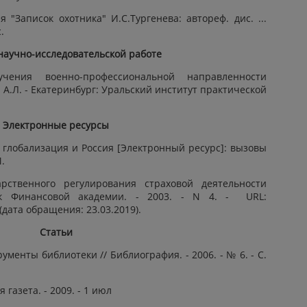
 "Записок охотника" И.С.Тургенева: автореф. дис. ...
.
научно-исследовательской работе
чения военно-профессиональной направленности
 А.Л. - Екатеринбург: Уральский институт практической
Электронные ресурсы
глобализация и Россия [Электронный ресурс]: вызовы
.
рственного регулирования страховой деятельности
ник Финансовой академии. - 2003. - N 4. -
URL
:
 (дата обращения: 23.03.2019).
Статьи
ументы библиотеки // Библиография. - 2006. - № 6. - С.
 газета. - 2009. - 1 июл