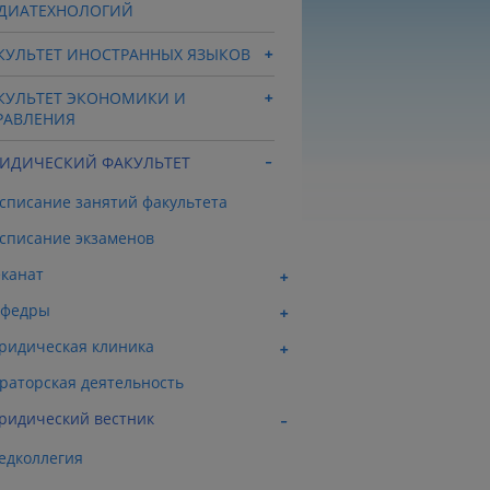
ДИАТЕХНОЛОГИЙ
КУЛЬТЕТ ИНОСТРАННЫХ ЯЗЫКОВ
КУЛЬТЕТ ЭКОНОМИКИ И
РАВЛЕНИЯ
ИДИЧЕСКИЙ ФАКУЛЬТЕТ
списание занятий факультета
списание экзаменов
канат
афедры
идическая клиника
раторская деятельность
идический вестник
едколлегия