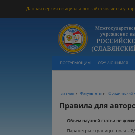
Данная версия официального сайта является устар
ПОСТУПАЮЩИМ
ОБУЧАЮЩИМСЯ
Главная
Факультеты
Юридический 
Правила для автор
Объем научной статьи не должен
Параметры страницы
:
поля – 2