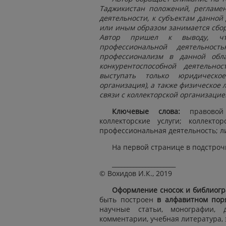
Таджикистан положений, регламе
деятельности, к субъектам данной
или иным образом занимается сбо
Автор пришел к выводу, чт
профессиональной деятельнос
профессионализм в данной обла
конкурентоспособной деятельно
выступать только юридическое
организация), а также физическое
связи с коллекторской организацие
Ключевые слова:
правовой
коллекторские услуги; коллекто
профессиональная деятельность; 
На первой странице в подстрочн
_____________________
© Вохидов И.К., 2019
Оформление сносок и библиогр
быть построен
в алфавитном пор
научные статьи, монографии, д
комментарии, учебная литература, 