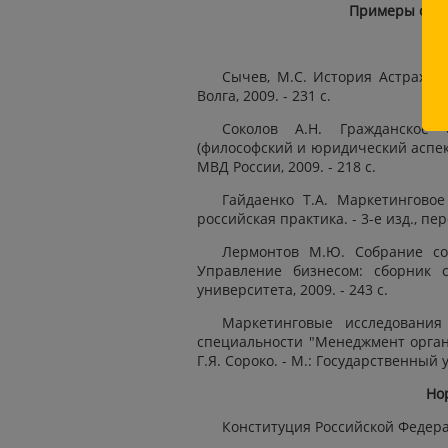
Примеры офор
Сычев, М.С. История Астраханс
Волга, 2009. - 231 с.
Соколов А.Н. Гражданское
(философский и юридический аспек
МВД России, 2009. - 218 с.
Гайдаенко Т.А. Маркетингово
российская практика. - 3-е изд., пер
Лермонтов М.Ю. Собрание соч
Управление бизнесом: сборник с
университета, 2009. - 243 с.
Маркетинговые исследования
специальности "Менеджмент организ
Г.Я. Сороко. - М.: Государственный 
Но
Конституция Российской Федераци