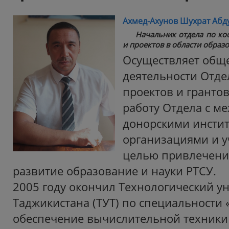
Ахмед-Ахунов Шухрат Абд
Начальник отдела по ко
и проектов в области образ
Осуществляет обще
деятельности Отде
проектов и гранто
работу Отдела с 
донорскими инстит
организациями и 
целью привлечени
развитие образование и науки РТСУ.
2005 году окончил Технологический у
Таджикистана (ТУТ) по специальности
обеспечение вычислительной техники