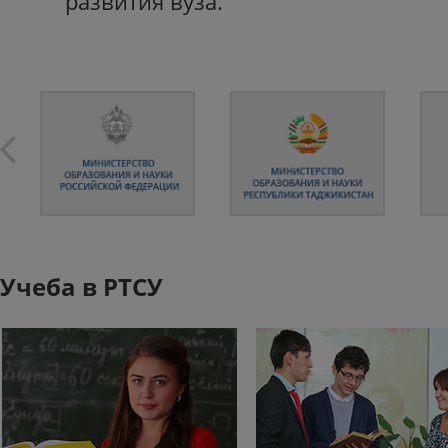
развития вуза.
Учеба в РТСУ