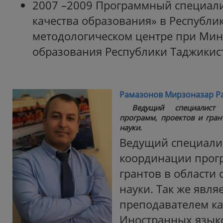
2007 –2009 Программный специали
качества образования» в Республи
методологическом центре при Мин
образования Республики Таджикис
Рамазонов Мирзоназар Р
Ведущий специалист
программ, проектов и гран
науки.
Ведущий специали
координации прогр
грантов в области
науки. Так же явля
преподавателем к
Иностранных языко