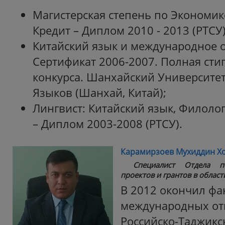
Магистерская степень по Экономик
Кредит – Диплом 2010 - 2013 (РТСУ)
Китайский язык и международное 
Сертификат 2006-2007. Полная сти
конкурса. Шанхайский Университе
Языков (Шанхай, Китай);
Лингвист: Китайский язык, Филоло
– Диплом 2003-2008 (РТСУ).
Карамирзоев Мухиддин Х
Специалист Отдела п
проектов и грантов в област
В 2012 окончил фа
международных о
Российско-Таджикск