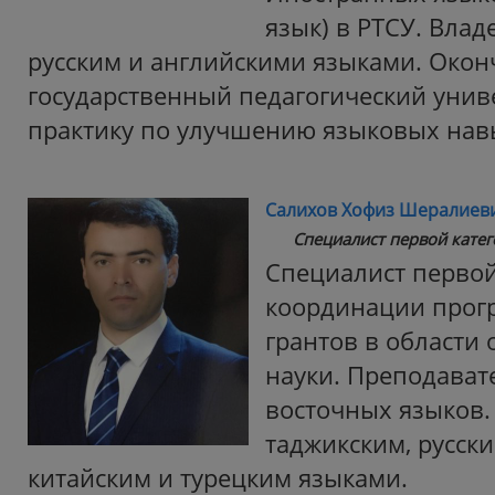
язык) в РТСУ. Влад
русским и английскими языками. Окон
государственный педагогический унив
практику по улучшению языковых на
Салихов Хофиз Шералиев
Специалист первой катег
Специалист первой
координации прогр
грантов в области
науки. Преподавате
восточных языков.
таджикским, русски
китайским и турецким языками.