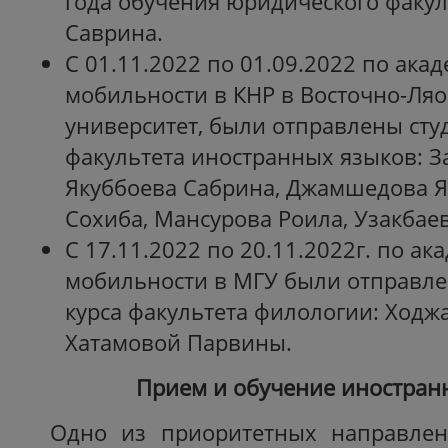
года обучения юридического факул
Саврина.
С 01.11.2022 по 01.09.2022 по ака
мобильности в КНР в Восточно-Ля
университет, были отправлены студ
факультета иностранных языков: З
Якуббоева Сабрина, Джамшедова 
Сохиба, Мансурова Роила, Узакбае
С 17.11.2022 по 20.11.2022г. по а
мобильности в МГУ были отправле
курса факультета филологии: Ходж
Хатамовой Парвины.
Прием и обучение иностран
Одно из приоритетных направле