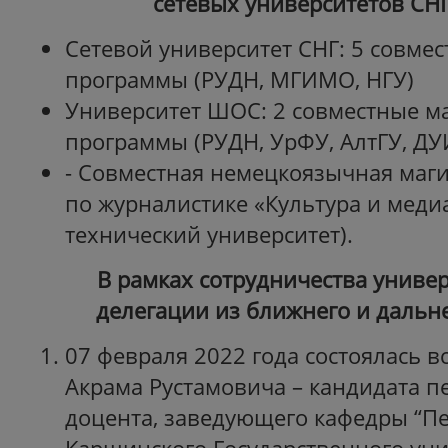
сетевых университетов СН
Сетевой университет СНГ: 5 совме
программы (РУДН, МГИМО, НГУ)
Университет ШОС: 2 совместные м
программы (РУДН, УрФУ, АлтГУ, ДУ
- Совместная немецкоязычная маг
по журналистике «Культура и меди
технический университет).
В рамках сотрудничества униве
делегации из ближнего и дальн
07 февраля 2022 года состоялась в
Акрама Рустамовича – кандидата пе
доцента, заведующего кафедры “Пе