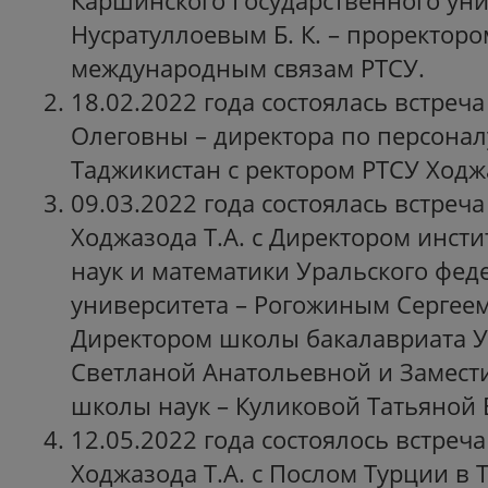
Каршинского Государственного уни
Нусратуллоевым Б. К. – проректоро
международным связам РТСУ.
18.02.2022 года состоялась встре
Олеговны – директора по персоналу
Таджикистан c ректором РТСУ Ходжа
09.03.2022 года состоялась встреча
Ходжазода Т.А. с Директором инсти
наук и математики Уральского фед
университета – Рогожиным Сергеем
Директором школы бакалавриата 
Светланой Анатольевной и Замест
школы наук – Куликовой Татьяной 
12.05.2022 года состоялось встреч
Ходжазода Т.А. с Послом Турции в