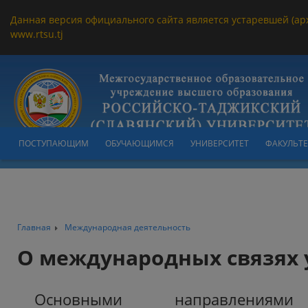
Данная версия официального сайта является устаревшей (ар
www.rtsu.tj
ПОСТУПАЮЩИМ
ОБУЧАЮЩИМСЯ
УНИВЕРСИТЕТ
ФАКУЛЬТ
Главная
Международная деятельность
О международных связях 
Основными направлениями