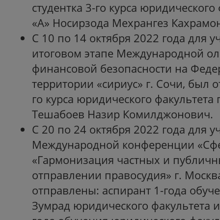
студентка 3-го курса юридического
«А» Носирзода Мехрангез Кахрамо
С 10 по 14 октября 2022 года для у
итоговом этапе Международной о
финансовой безопасности на Фед
территории «сириус» г. Сочи, был о
го курса юридического факультета 
Тешабоев Назир Комилджонович.
С 20 по 24 октября 2022 года для у
Международной конференции «Сфе
«Гармонизация частных и публичн
отправлении правосудия» г. Москв
отправлены: аспирант 1-года обуч
Зумрад юридического факультета и 