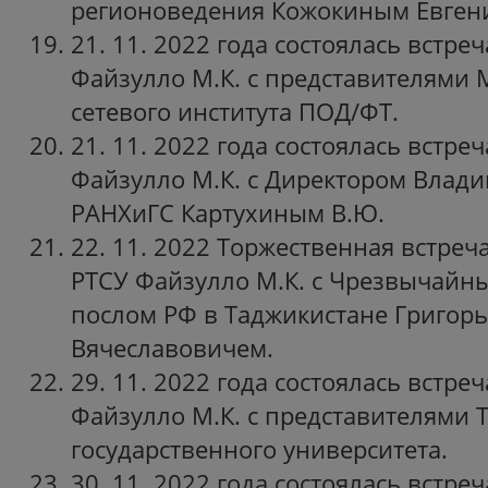
регионоведения Кожокиным Евген
21. 11. 2022 года состоялась встре
Файзулло М.К. с представителями
сетевого института ПОД/ФТ.
21. 11. 2022 года состоялась встре
Файзулло М.К. с Директором Влад
РАНХиГС Картухиным В.Ю.
22. 11. 2022 Торжественная встреч
РТСУ Файзулло М.К. с Чрезвычай
послом РФ в Таджикистане Григо
Вячеславовичем.
29. 11. 2022 года состоялась встре
Файзулло М.К. с представителями 
государственного университета.
30. 11. 2022 года состоялась встре