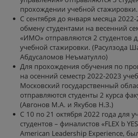
прохождении учебной стажировки.
С сентября до января месяца 2022
обмену студентами на весенний се
«ИМО» отправляются 2 студентов 
учебной стажировки. (Расулзода Ш
Абдусаломов Неъматулло)
Для прохождения обучения по про
на осенний семестр 2022-2023 учеб
Московский государственный обла
отправляются студенты 2 курса фак
(Авгонов М.А. и Якубов Н.З.)
С 10 по 21 октября 2022 года для у
студентов – финалистов «FLEX b Y
American Leadership Experience, б