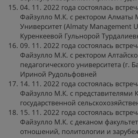
04. 11. 2022 года состоялась встре
Файзулло М.К. с ректором Алматы
Университет (Almaty Management Un
Куренкеевой Гульнорой Турдалиев
09. 11. 2022 года состоялась встре
Файзулло М.К. с ректором Алтайско
педагогического университета (г. 
Ириной Рудольфовней
14. 11. 2022 года состоялась встре
Файзулло М.К. с представителями 
государственной сельскохозяйстве
15. 11. 2022 года состоялась встре
Файзулло М.К. с деканом факульт
отношений, политологии и зарубе