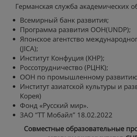
Германская служба академических о
Всемирный банк развития;
Программа развития ООН(UNDP);
Японское агентство международног
(JICA);
Институт Конфуция (КНР);
Россотрудничество (РЦНК);
ООН по промышленному развитию
Институт азиатской культуры и раз
Корея)
Фонд «Русский мир».
ЗАО “TT Мобайл” 18.02.2022
Совместные образовательные пр