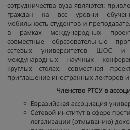
сотрудничества вуза являются: привл
граждан на все уровни обучени
мобильность студентов и преподавате
в рамках международных проек
совместные образовательные пр
сетевых университетов ШОС и
международных научных конферен
круглых столах; совместная проект
приглашение иностранных лекторов и 
Членство РТСУ в ассоц
Евразийская ассоциация универ
Сетевой институт в сфере прот
легализации (отмыванию) дохо