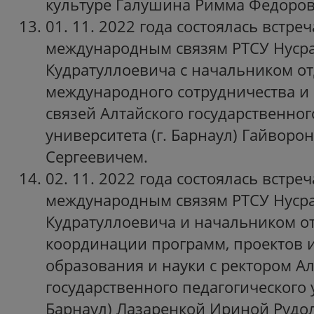
культуре Галушина Римма Федоров
01. 11. 2022 года состоялась встре
международным связям РТСУ Нусра
Кудратуллоевича с начальником о
международного сотрудничества 
связей Алтайского государственног
университета (г. Барнаул) Гайворо
Сергеевичем.
02. 11. 2022 года состоялась встре
международным связям РТСУ Нусра
Кудратуллоевича и начальником о
координации программ, проектов и
образования и науки с ректором А
государственного педагогического у
Барнаул) Лазаренкой Ириной Руд