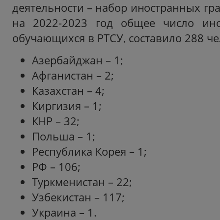
деятельности – набор иностранных гр
на 2022-2023 год общее число ино
обучающихся в РТСУ, составило 288 чел
Азербайджан – 1;
Афганистан – 2;
Казахстан – 4;
Киргизия – 1;
КНР – 32;
Польша – 1;
Республика Корея – 1;
РФ – 106;
Туркменистан – 22;
Узбекистан – 117;
Украина – 1.