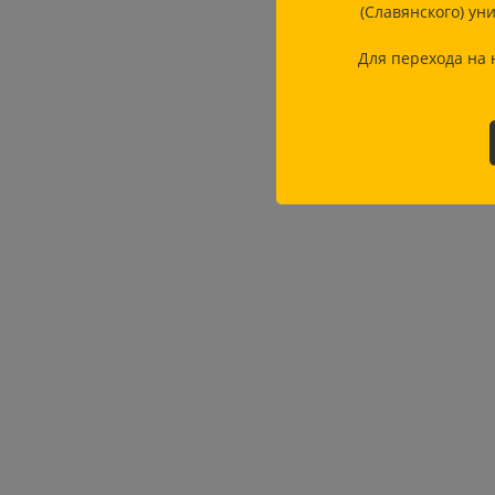
(Славянского) ун
Для перехода на 