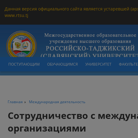
Данная версия официального сайта является устаревшей (ар
www.rtsu.tj
ПОСТУПАЮЩИМ
ОБУЧАЮЩИМСЯ
УНИВЕРСИТЕТ
ФАКУЛЬТ
Главная
Международная деятельность
Сотрудничество с между
организациями