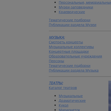
Персональные, мемориальны
Музеи-заповедники
Краеведческие
Тематические подборки
Публикации раздела Музеи
МУЗЫКА:
Смотреть концерты
Музыкальные коллективы
Концертные площадки
Образовательные учреждения
Персоны
Тематические подборки
Публикации раздела Музыка
ТЕАТРЫ:
Каталог театров
Музыкальные
Драматические
Кукол
Марионеток