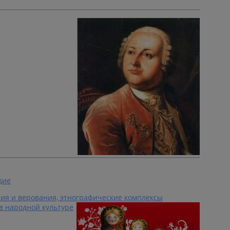
дие
ия и верования, этнографические комплексы
в народной культуре