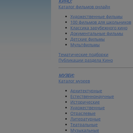
КИНО:
Каталог фильмов онлайн
Художественные фильмы
100 фильмов для школьников
Классика зарубежного кино
Документальные фильмы
Детские фильмы
Мультфильмы
Тематические подборки
Публикации раздела Кино
МУЗЕИ:
Каталог музеев
Архитектурные
Естественнонаучные
Исторические
Художественные
Отраслевые
Литературные
Театральные
Музыкальные