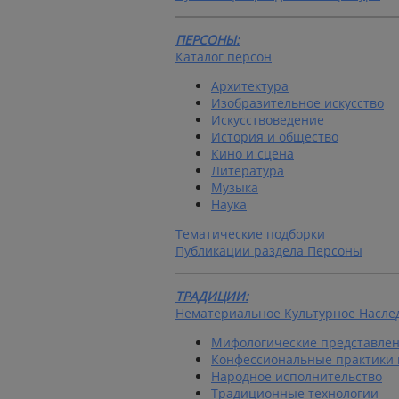
ПЕРСОНЫ:
Каталог персон
Архитектура
Изобразительное искусство
Искусствоведение
История и общество
Кино и сцена
Литература
Музыка
Наука
Тематические подборки
Публикации раздела Персоны
ТРАДИЦИИ:
Нематериальное Культурное Насле
Мифологические представлен
Конфессиональные практики 
Народное исполнительство
Традиционные технологии