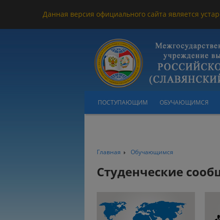
Данная версия официального сайта является устар
ПОСТУПАЮЩИМ
ОБУЧАЮЩИМСЯ
Главная
Обучающимся
Студенческие сооб