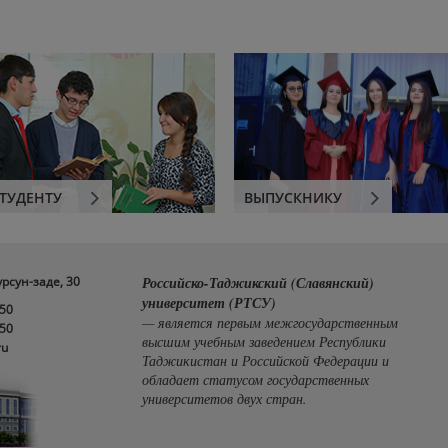
ТУДЕНТУ
ВЫПУСКНИКУ
урсун-заде, 30
Российско-Таджикский (Славянский)
университет (РТСУ)
-50
— является первым межгосударственным
-50
высшим учебным заведением Республики
ru
Таджикистан и Российской Федерации и
обладает статусом государственных
университетов двух стран.