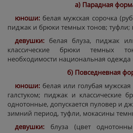
а) Парадная форм
юноши:
белая мужская сорочка (руб
пиджак и брюки темных тонов; туфли; 
девушки:
белая блуза, пиджак ил
классические брюки темных то
необходимости национальная одежда и
б) Повседневная фо
юноши:
белая или голубая мужская 
галстуком; пиджак и классические б
однотонные, допускается пуловер и д
зимний период, туфли, мокасины темн
девушки:
блуза (цвет однотонны