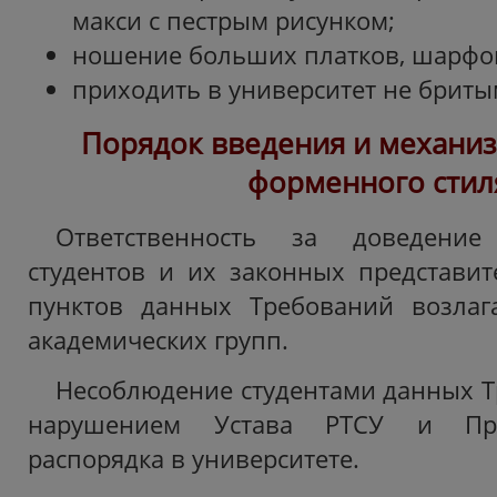
макси с пестрым рисунком;
ношение больших платков, шарфов
приходить в университет не бриты
Порядок введения и механи
форменного стил
Ответственность за доведени
студентов и их законных представи
пунктов данных Требований возлага
академических групп.
Несоблюдение студентами данных Т
нарушением Устава РТСУ и Пра
распорядка в университете.