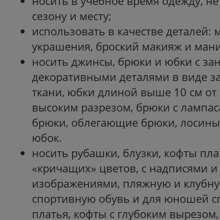
носить в учебное время одежду, н
сезону и месту;
использовать в качестве деталей:
украшения, броский макияж и ман
носить джинсы, брюки и юбки с з
декоративными деталями в виде з
ткани, юбки длиной выше 10 см от 
высоким разрезом, брюки с лампа
брюки, облегающие брюки, лосины 
юбок.
носить рубашки, блузки, кофты пла
«кричащих» цветов, с надписями 
изображениями, пляжную и клубну
спортивную обувь и для юношей с
платья, кофты с глубоким вырезом