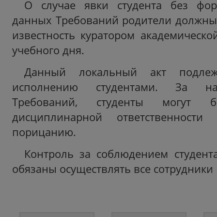
О случае явки студента без фо
данных Требований родители должны
известность куратором академическо
учебного дня.
Данный локальный акт подлеж
исполнению студентами. За н
Требований, студенты могут б
дисциплинарной ответственности
порицанию.
Контроль за соблюдением студен
обязаны осуществлять все сотрудники 