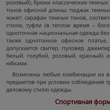
розовый), брюки классические темных
тонов офисной длины; пиджак темных 
жакет; сарафан темных тонов, соотве
стилю, туфли (в теплое время – босо
однотонная национальная одежда без 
также однотонное офисное платье
допускается свитер, пуловер, джемпе
белый, голубой, розовый, красный) 
юбками.
Возможны любые комбинации из 
предметов при условии соблюдения тр
деловому стилю одежды.
Спортивная фор