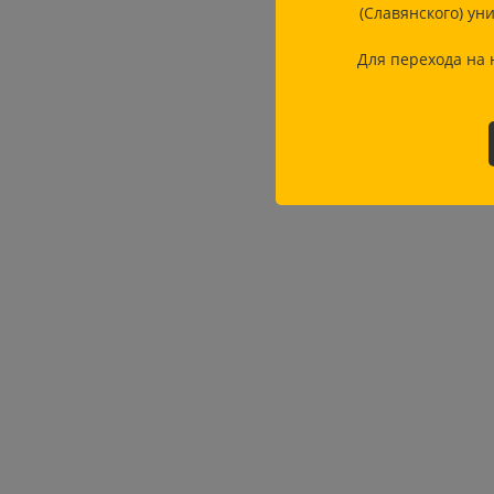
(Славянского) ун
Для перехода на 