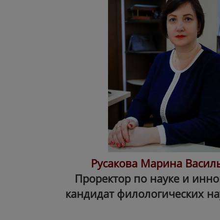
Русакова Марина Васил
Проректор по науке и инн
кандидат филологических на