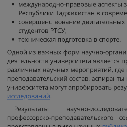
международно-правовые аспекты 
Республики Таджикистан в соврем
совершенствование двигательных 
студентов РТСУ;
техническая подготовка в спорте.
Одной из важных форм научно-орган
деятельности университета является 
различных научных мероприятий, где 
преподавательский состав, аспиранты 
университета могут апробировать рез
исследований
.
Результаты научно-исследова
профессорско-преподавательского со
представлены в виде научных
публик