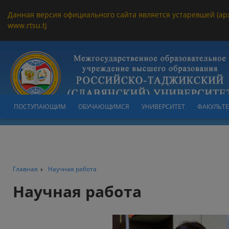
Данная версия официального сайта является устаревшей (ар
www.rtsu.tj
ПОСТУПАЮЩИМ
ОБУЧАЮЩИМСЯ
УНИВЕРСИТЕТ
ФАКУЛЬТ
Главная
Научная работа
Научная работа