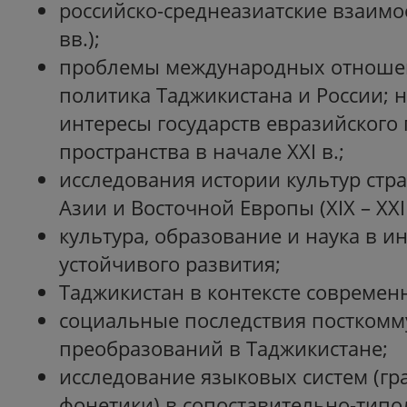
российско-среднеазиатские взаимо
вв.);
проблемы международных отноше
политика Таджикистана и России;
интересы государств евразийского
пространства в начале XXI в.;
исследования истории культур стр
Азии и Восточной Европы (XIX – XXI
культура, образование и наука в и
устойчивого развития;
Таджикистан в контексте совреме
социальные последствия посткомм
преобразований в Таджикистане;
исследование языковых систем (гр
фонетики) в сопоставительно-типо