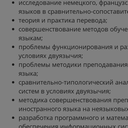
исследование немецкого, французс
языков в сравнительно-сопоставит
теория и практика перевода;
совершенствование методов обуч
языкам;
проблемы функционирования и ра
условиях двуязычия;
проблемы методики преподавания
языка;
сравнительно-типологический ана
систем в условиях двуязычия;
методика совершенствования пре
иностранного языка на неязыковых
разработка программного и матема
обеспечения информационных сис