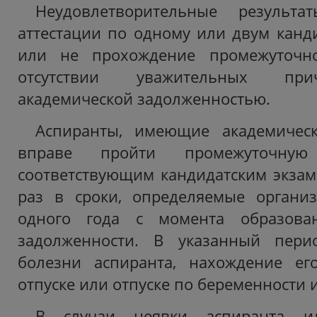
Неудовлетворительные результа
аттестации по одному или двум канд
или не прохождение промежуточно
отсутствии уважительных при
академической задолженностью.
Аспиранты, имеющие академическ
вправе пройти промежуточную
соответствующим кандидатским экзам
раз в сроки, определяемые организ
одного года с момента образован
задолженности. В указанный пери
болезни аспиранта, нахождение ег
отпуске или отпуске по беременности 
В случаи неявки аспиранта и