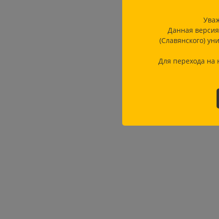
Уваж
Данная версия
(Славянского) ун
Для перехода на 