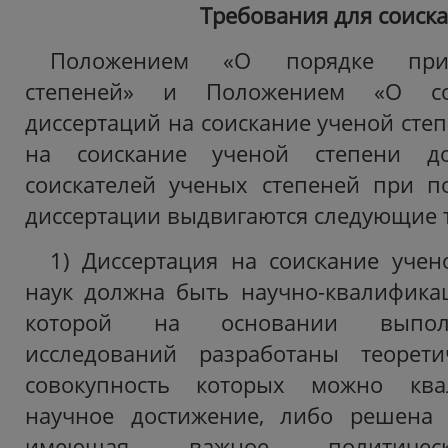
Требования для соиск
Положением «О порядке при
степеней» и Положением «О с
диссертаций на соискание ученой степ
на соискание ученой степени до
соискателей ученых степеней при п
диссертации выдвигаются следующие 
1) Диссертация на соискание учен
наук должна быть научно-квалифика
которой на основании выпол
исследований разработаны теорети
совокупность которых можно ква
научное достижение, либо решена 
имеющая важное политическ