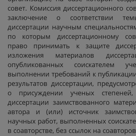
совет. Комиссия диссертационного со
заключение о соответствии те
диссертации научным специальностям
по которым диссертационному сов
право принимать к защите диссер
изложения материалов диссерт
опубликованных соискателем уч
выполнении требований к публикаци
результатов диссертации, предусмо
о присуждении ученых степеней,
диссертации заимствованного матер
автора и (или) источник заимствов
научных работ, выполненных соискате
в соавторстве, без ссылок на соавторов