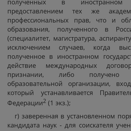
полученных в иностранном 
предоставлением тех же академ
профессиональных прав, что и об
образования, полученного в Росс
(специалитет, магистратура, аспиранту
исключением случаев, когда выс
полученное в иностранном государс
действие международных догов
признании, либо получено 
образовательной организации, вхо
который устанавливается Правител
2
Федерации
(1 экз.);
г) заверенная в установленном пор
кандидата наук - для соискателя уче