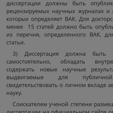
диссертации должны быть опубли
рецензируемых научных журналах и 
которых определяет ВАК. Для докторс
менее 15 статей должно быть опубл
из перечня, определенного ВАК, дл
статьи.
3) Диссертация должна быть 
самостоятельно, обладать внутр
содержать новые научные результ
выдвигаемые для публичн
свидетельствовать о личном вкладе а
науку.
Соискателем ученой степени размещ
диссертации на официальном сайте ор