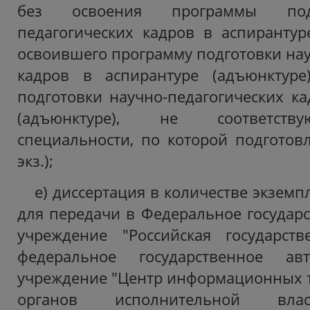
без освоения программы подг
педагогических кадров в аспирантур
освоившего программу подготовки нау
кадров в аспирантуре (адъюнктур
подготовки научно-педагогических ка
(адъюнктуре), не соответств
специальности, по которой подготовл
экз.);
е) диссертация в количестве экзем
для передачи в Федеральное государ
учреждение "Российская государств
федеральное государственное ав
учреждение "Центр информационных т
органов исполнительной влас