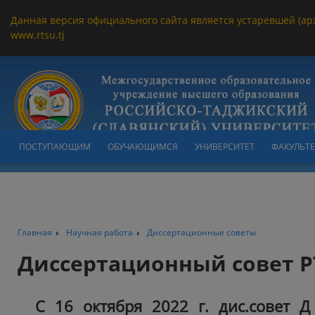
Данная версия официального сайта является устаревшей (ар
www.rtsu.tj
ПОСТУПАЮЩИМ
ОБУЧАЮЩИМСЯ
УНИВЕРСИТЕТ
ФАКУЛЬТ
Главная
Научная работа
Диссертационные советы
Диссертационный совет Р
С 16 октября 2022 г. дис.совет Д 