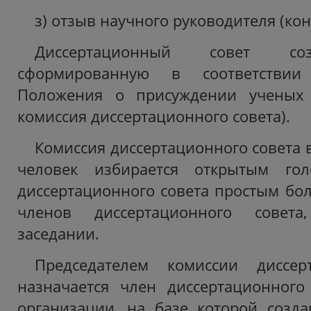
з) отзыв научного руководителя (кон
Диссертационный совет соз
сформированную в соответствии
Положения о присуждении ученых 
комиссия диссертационного совета).
Комиссия диссертационного совета в
человек избирается открытым гол
диссертационного совета простым бо
членов диссертационного совет
заседании.
Председателем комиссии диссер
назначается член диссертационного
организации, на базе которой созд