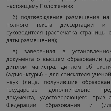
настоящему Положению;
б) подтверждение размещения на 
полного текста диссертации и 
руководителя (распечатка страницы с
даты размещения);
в) заверенная в установленн
документа о высшем образовании (д
диплом магистра, диплом об окон
(адъюнктуры) - для соискателя учено
наук (лица, получившие образова
государстве, дополнительно пр
документа, удостоверяющего призн
Федерации образования и (или