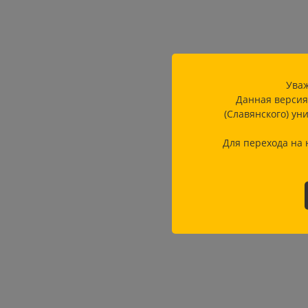
Уваж
Данная версия
(Славянского) ун
Для перехода на 