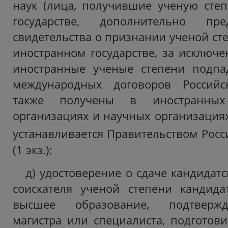
наук (лица, получившие ученую сте
государстве, дополнительно пр
свидетельства о признании ученой ст
иностранном государстве, за исключе
иностранные ученые степени подпа
международных договоров Российс
также получены в иностранных 
организациях и научных организациях
устанавливается Правительством Рос
(1 экз.);
д) удостоверение о сдаче кандидатс
соискателя ученой степени кандида
высшее образование, подтверж
магистра или специалиста, подготов