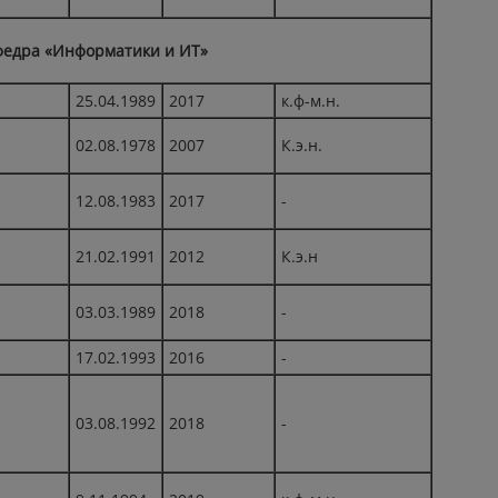
федра «Информатики и ИТ»
25.04.1989
2017
к.ф-м.н.
02.08.1978
2007
К.э.н.
12.08.1983
2017
-
21.02.1991
2012
К.э.н
03.03.1989
2018
-
17.02.1993
2016
-
03.08.1992
2018
-