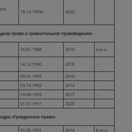
ого
18.10.1993г.
2020
-
дное право и сравнительное правоведение»
16.01.1988
2010
к.ю.н.
14.12.1990
2018
-
09.01.1993
2016
-
03.10.1992
2014
-
19.08.1993
2017
-
01.01.1997
2020
-
едра «Гражданское право»
01.05.1991
2014
К.ю.н.