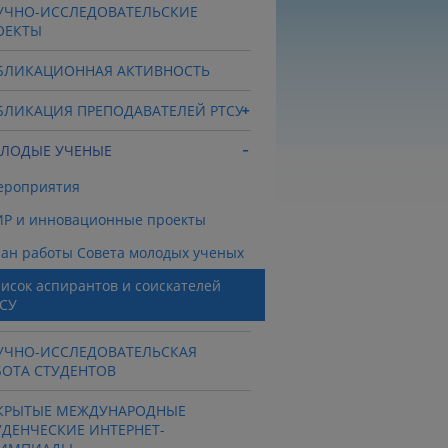
УЧНО-ИССЛЕДОВАТЕЛЬСКИЕ
ОЕКТЫ
БЛИКАЦИОННАЯ АКТИВНОСТЬ
БЛИКАЦИЯ ПРЕПОДАВАТЕЛЕЙ РТСУ
ЛОДЫЕ УЧЕНЫЕ
ероприятия
Р и инновационные проекты
ан работы Совета молодых ученых
исок аспирантов и соискателей
СУ
УЧНО-ИССЛЕДОВАТЕЛЬСКАЯ
БОТА СТУДЕНТОВ
КРЫТЫЕ МЕЖДУНАРОДНЫЕ
УДЕНЧЕСКИЕ ИНТЕРНЕТ-