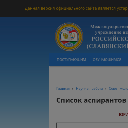
Данная версия официального сайта является устар
ПОСТУПАЮЩИМ
ОБУЧАЮЩИМСЯ
Главная
Научная работа
Совет мол
Список аспирантов 
ЮРИ