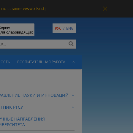
по ссылке www.rtsu.tj
Версия
РУС
/
ENG
для слабовидящих
НОСТЬ
ВОСПИТАТЕЛЬНАЯ РАБОТА
⌂
РАВЛЕНИЕ НАУКИ И ИННОВАЦИЙ
СТНИК РТСУ
УЧНЫЕ НАПРАВЛЕНИЯ
ИВЕРСИТЕТА