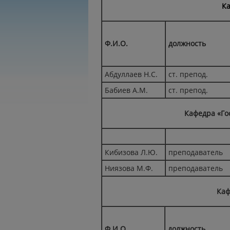
Ка
Ф.И.О.
должность
Абдуллаев Н.С.
ст. препод.
Бабиев А.М.
ст. препод.
Кафедра «Го
Кибизова Л.Ю.
преподаватель
Ниязова М.Ф.
преподаватель
Каф
Ф.И.О.
должность