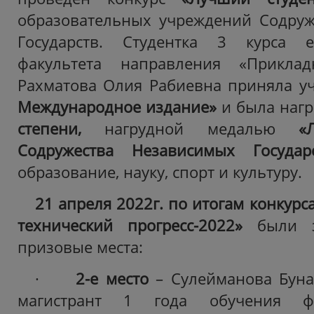
образовательных учреждений Содруж
Государств. Студентка 3 курса ес
факультета направления «Приклад
Рахматова Олия Рабиевна приняла у
Международное издание»
и
была наг
степени,
нагрудной медалью
«Лу
Содружества Независимых Государ
образование, науку, спорт и культуру.
21 апреля 2022г. по итогам конкурс
технический прогресс-2022»
были 
призовые места:
·
2-е место
– Сулейманова Буна
магистрант 1 года обучения фа