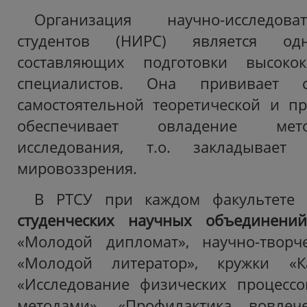
Организация научно-исследов
студентов (НИРС) является о
составляющих подготовки высокок
специалистов. Она прививает с
самостоятельной теоретической и пр
обеспечивает овладение мет
исследования, т.о. закладывает
мировоззрения.
В РТСУ при каждом факультете
студенческих научных объединени
«Молодой дипломат»,
научно-твор
«Молодой литератор», кружки «Ка
«Исследование физических процессо
методами», «Профилактика вовле