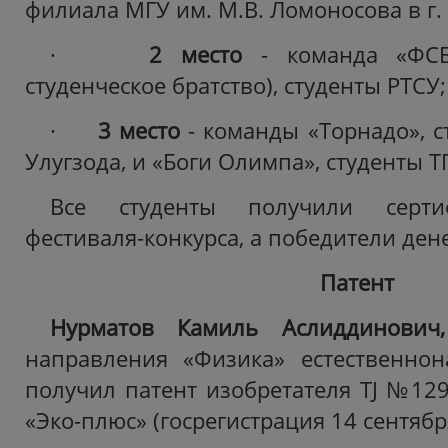
филиала МГУ им. М.В. Ломоносова в г.
·
2 место
- команда «ФСБ»
студенческое братство), студенты РТСУ;
·
3 место
- команды «Торнадо», с
Улугзода, и «Боги Олимпа», студенты Т
Все студенты получили серти
фестиваля-конкурса, а победители де
Патент
Нурматов Камиль Аслиддинови
направления «Физика» естественнон
получил патент изобретателя TJ №129
«Эко-плюс» (госрегистрация 14 сентябр