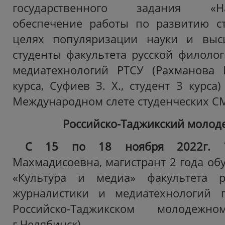
государственного задания «Нау
обеспечение работы по развитию с
целях популяризации науки и выс
студенты факультета русской филолог
медиатехнологий РТСУ (Рахманова М
курса, Суфиев З. Х., студент 3 курса
Международном слете студенческих СМИ
Российско-Таджикский моло
С 15 по 18 ноября 2022г.
Махмадисоевна, магистрант 2 года об
«Культура и медиа» факультета р
журналистики и медиатехнологий 
Российско-Таджикском молодеж
г.Челябинск).