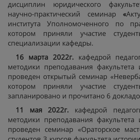
дисциплин юридического факульт
научно-практический семинар
«
Акт
института Уполномоченного по пр
котором приняли участие студен
специализации кафедры.
16 марта 2022г.
кафедрой педагог
методики преподавания факультета
проведен открытый семинар «Неверб
котором приняли участие
студен
запланировано и прочитано
6 докладо
11 мая 2022г.
кафедрой педагог
методики преподавания факультета
проведен семинар «Ораторское маст
студентов 3 курсов факультета истор