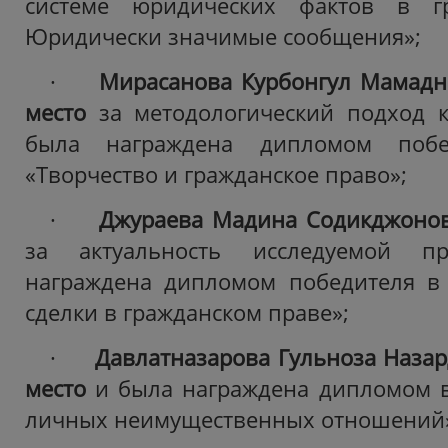
системе юридических фактов в гр
Юридически значимые сообщения»;
·
Мирасанова Курбонгул Мамадн
место
за методологический подход к
была награждена дипломом побе
«Творчество и гражданское право»;
·
Джураева Мадина Содикджоно
за актуальность исследуемой 
награждена дипломом победителя в
сделки в гражданском праве»;
·
Давлатназарова Гульноза Наза
место
и была награждена дипломом в
личных неимущественных отношений