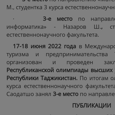
М., студентка 3 курса естественнонаучн
·
3-е место
по направл
информатика» - Назаров Ш.
,
с
естественнонаучного факультета.
17-18 июня 2022 года
в Междунаро
туризма и предпринимательства 
организован и проведен закл
Республиканской олимпиады высших 
Республики Таджикистан.
По итогам о
курса естественнонаучного факульте
Саодатшо занял
3-е место
по направле
ПУБЛИКАЦИИ