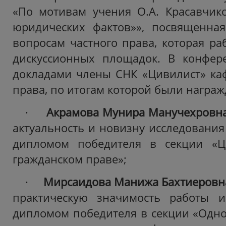
«По мотивам учения О.А. Красавчик
юридических фактов»», посвященна
вопросам частного права, которая ра
дискуссионных площадок. В конфер
докладами члены СНК «Цивилист» ка
права, по итогам которой были награ
·
Акрамова Мунира Манучехровн
актуальность и новизну исследования
дипломом победителя в секции «Ц
гражданском праве»;
·
Мирсаидова Манижа Бахтиеровн
практическую значимость работы 
дипломом победителя в секции «Одно