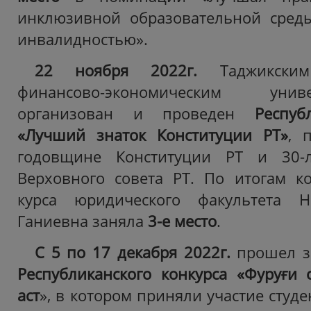
инклюзивной образовательной сред
инвалидностью».
22 ноября 2022г.
Таджикским 
финансово-экономическим уни
организован и проведен
Респуб
«Лучший знаток Конституции РТ»
, 
годовщине Конституции РТ и 30-л
Верховного совета РТ. По итогам ко
курса юридического факультета Н
Ганиевна заняла
3-е место
.
С 5 по 17 декабря 2022г.
прошел з
Республиканского конкурса «Фуруғи 
аст
», в котором приняли участие студе