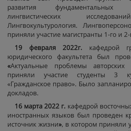
развития фундаментальных
лингвистических исслед
Лингвокультурология. Лингвоперсон
приняли участие магистранты 1-го и 2-
19 февраля 2022г.
кафедрой г
юридического факультета был пров
«
Актуальные проблемы авторских 
приняли участие студенты 3 ку
«Гражданское право».
Было запланиро
докладов.
16 марта 2022 г.
кафедрой восточных
иностранных языков был проведен кр
источник жизни
»
, в котором приняли 