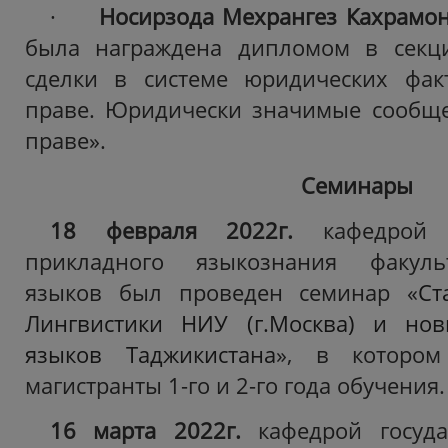
·
Носирзода Мехрангез Кахрамо
была награждена дипломом в секц
сделки в системе юридических фак
праве. Юридически значимые сообще
праве».
Семинары
18 февраля 2022г.
кафедрой т
прикладного языкознания факуль
языков был проведен семинар «
Ст
Лингвистики НИУ (г.Москва) и но
языков Таджикистана
», в котором
магистранты 1-го и 2-го года обучения.
16 марта 2022г.
кафедрой госуд