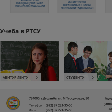
Учеба в РТСУ
АБИТУРИЕНТУ
СТУДЕНТУ
734000, г.Душанбе, ул. М.Турсун-заде, 30
Росс
унив
Телефон
(992) 37 221-35-50
— яв
Факс
(992) 37 221-35-50