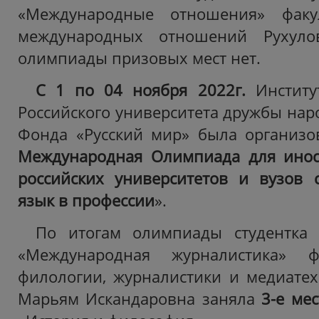
«Международные отношения» факу
международных отношений Рухуло
олимпиады призовых мест нет.
С 1 по 04 ноября 2022г.
Институ
Российского университета дружбы нар
Фонда «Русский мир» была организ
Международная Олимпиада для инос
российских университетов и вузов 
язык в профессии
».
По итогам олимпиады студентка 
«Международная журналистика» фа
филологии, журналистики и медиате
Марьям Искандаровна заняла
3-е ме