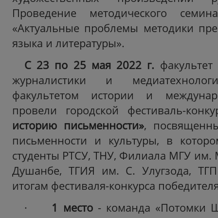
Проведение методического семин
«Актуальные проблемы методики пре
языка и литературы».
С 23 по 25 мая 2022 г.
факультет 
журналистики и медиатехноло
факультетом истории и междуна
провели городской фестиваль-конк
историю письменности»
, посвященн
письменности и культуры, в которо
студенты РТСУ, ТНУ, Филиала МГУ им. М
Душанбе, ТГИЯ им. С. Улугзода, ТГ
итогам фестиваля-конкурса победителя
·
1 место
- команда «Потомки Ш