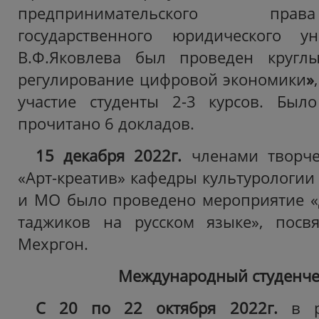
предпринимательского пра
государственного юридического у
В.Ф.Яковлева был проведен круг
регулирование цифровой экономики
»
участие студенты 2-3 курсов. Был
прочитано 6 докладов.
15 декабря 2022г.
членами творче
«Арт-креатив» кафедры культурологии
и МО было проведено мероприятие «
таджиков на русском языке», посв
Мехргон.
Международный студенче
С 20 по 22 октября 2022г.
в ра