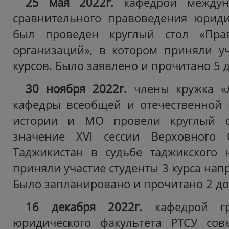
25 мая 2022г.
кафедрой междун
сравнительного правоведения юриди
был проведен круглый стол «Пра
организаций», в котором приняли уч
курсов. Было заявлено и прочитано 5 
30 ноября 2022г.
члены кружка «
кафедры всеобщей и отечественной 
истории и МО провели круглый с
значение XVI сессии Верховного 
Таджикистан в судьбе таджикского 
приняли участие студенты
3 курса нап
Было запланировано и прочитано 2 до
16 декабря 2022г.
кафедрой гр
юридического факультета РТСУ сов