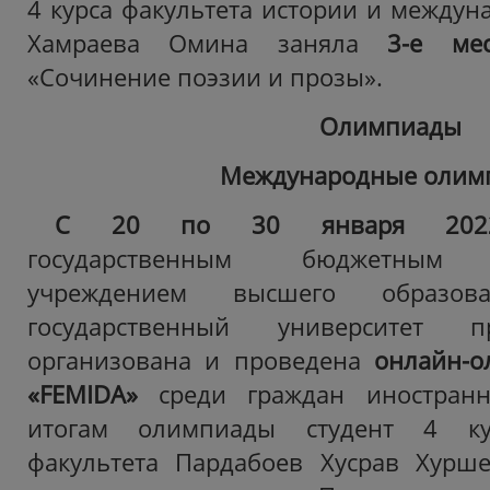
4 курса факультета истории и между
Хамраева Омина заняла
3-е м
«Сочинение поэзии и прозы».
Олимпиады
Международные олим
С 20 по 30 января 2022
государственным бюджетным о
учреждением высшего образова
государственный университет п
организована и проведена
онлайн-о
«FEMIDA»
среди граждан иностранн
итогам олимпиады студент 4 ку
факультета Пардабоев Хусрав Хурш