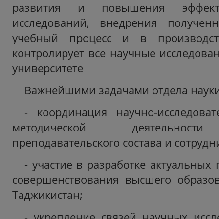
развития и повышения эффект
исследований, внедрения получен
учебный процесс и в производст
контролирует все научные исследова
университете
Важнейшими задачами отдела науки
- координация научно-исследоват
методической деятельности
преподавательского состава и сотрудн
- участие в разработке актуальных
совершенствования высшего образов
Таджикистан;
- укрепление связей научных иссл