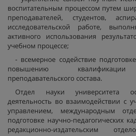
воспитательным процессом путем ши
преподавателей, студентов, аспи
исследовательской работе, выпол
активного использования результат
учебном процессе;
- всемерное содействие подготовк
повышению квалификации 
преподавательского состава.
Отдел науки университета ос
деятельность во взаимодействии с у
управлением, международным отд
подготовке научно-педагогических ка
редакционно-издательским отдел