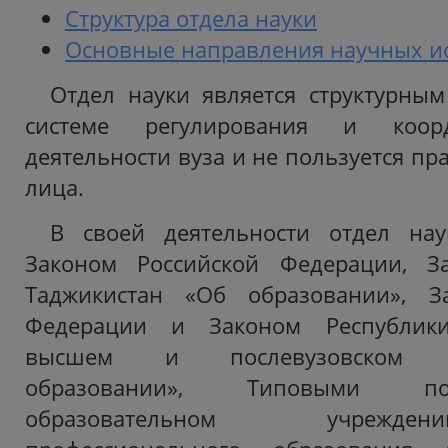
Структура отдела науки
Основные направления научных и
Отдел науки является структурны
системе регулирования и коор
деятельности вуза и не пользуется п
лица.
В своей деятельности отдел наук
Законом Российской Федерации, З
Таджикистан «Об образовании», З
Федерации и Законом Республик
высшем и послевузовском пр
образовании», Типовыми п
образовательном учрежд