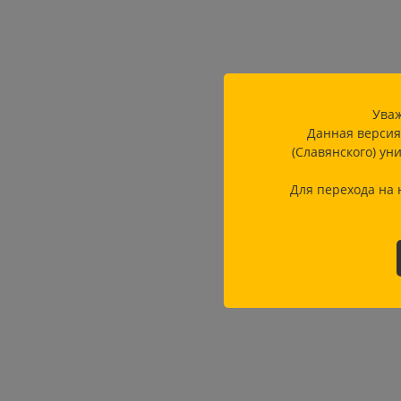
Уваж
Данная версия
(Славянского) ун
Для перехода на 