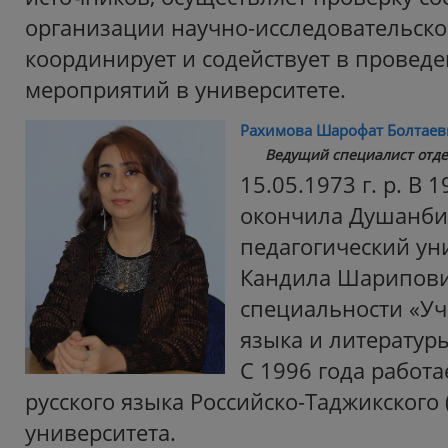
организации научно-исследовательско
координирует и содействует в провед
мероприятий в университете.
Рахимова Шарофат Болтаев
Ведущий специалист отд
15.05.1973 г. р. В 
окончила Душанби
педагогический ун
Кандила Шарипови
специальности «Уч
языка и литератур
С 1996 года работ
русского языка Российско-Таджикского 
университета.