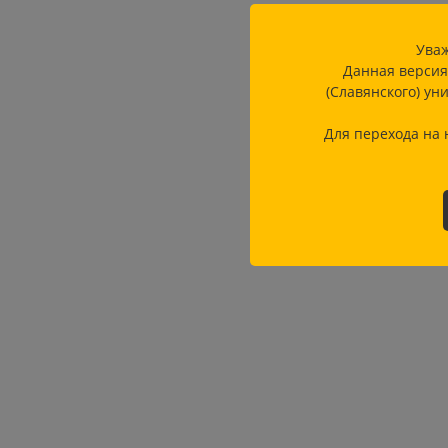
Уваж
Данная версия
(Славянского) ун
Для перехода на 