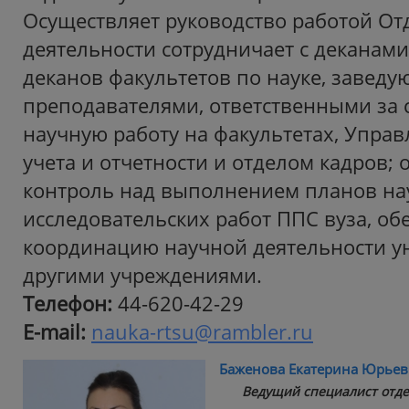
Осуществляет руководство работой Отд
деятельности сотрудничает с деканами
деканов факультетов по науке, завед
преподавателями, ответственными за 
научную работу на факультетах, Упра
учета и отчетности и отделом кадров; 
контроль над выполнением планов на
исследовательских работ ППС вуза, об
координацию научной деятельности ун
другими учреждениями.
Телефон:
44-620-42-29
E-mail:
nauka-rtsu@rambler.ru
Баженова Екатерина Юрьев
Ведущий специалист отде