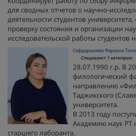
Координирует работу по сбору инфор
для сводных отчетов о научно-исслед
деятельности студентов университета,
проверку состояния и организации нау
исследовательской работы студентов н
Сафдаршоева Фарзона Толи
Специалист 1 категории
28.07.1990 г.р. В 
филологический фа
направлению «Фил
Таджикского (Славя
университета.
В 2013 году поступ
Академию наук РТ 
старшего лаборанта.