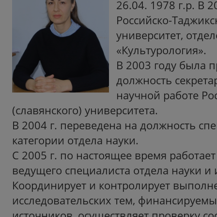
26.04. 1978 г.р. В 
Российско-Таджикс
университет, отде
«Культурология».
В 2003 году была п
должность секрета
научной работе Ро
(славянского) университета.
В 2004 г. переведена на должность сп
категории отдела науки.
С 2005 г. по настоящее время работае
ведущего специалиста отдела науки и
Координирует и контролирует выполн
исследовательских тем, финансируемы
источников, осуществляет проверку со