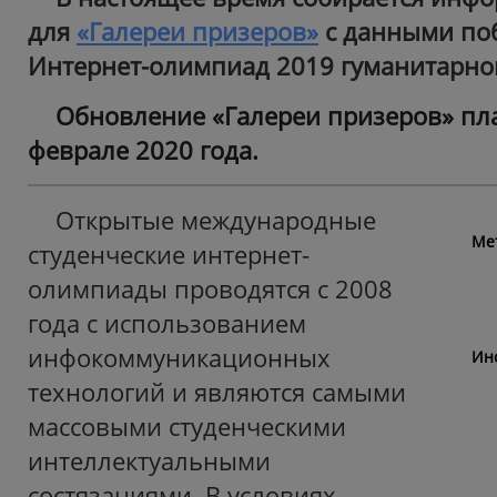
для
«Галереи призеров»
с данными по
Интернет-олимпиад 2019 гуманитарног
Обновление «Галереи призеров» пл
феврале 2020 года.
Открытые международные
Ме
студенческие интернет-
олимпиады проводятся с 2008
года с использованием
инфокоммуникационных
Ин
технологий и являются самыми
массовыми студенческими
интеллектуальными
состязаниями. В условиях