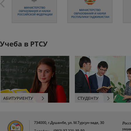
Учеба в РТСУ
АБИТУРИЕНТУ
СТУДЕНТУ
734000, г.Душанбе, ул. М.Турсун-заде, 30
Росс
унив
Телефон
(992) 37 221-35-50