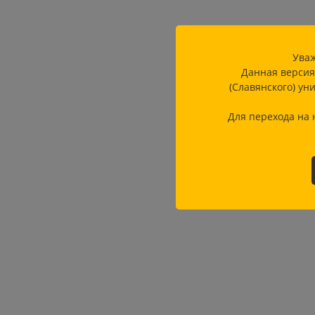
Уваж
Данная версия
(Славянского) ун
Для перехода на 