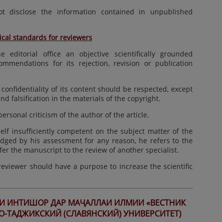
t disclose the information contained in unpublished
ical standards for reviewers
editorial office an objective scientifically grounded
ommendations for its rejection, revision or publication
confidentiality of its content should be respected, except
and falsification in the materials of the copyright.
rsonal criticism of the author of the article.
elf insufficiently competent on the subject matter of the
udged by his assessment for any reason, he refers to the
nsfer the manuscript to the review of another specialist.
eviewer should have a purpose to increase the scientific
ДИ ИНТИШОР
ДАР МАҶАЛЛАИ ИЛМИИ
«ВЕСТНИК
О-ТАДЖИКСКИЙ (СЛАВЯНСКИЙ) УНИВЕРСИТЕТ)