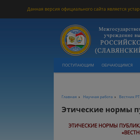
Данная версия официального сайта является устар
ПОСТУПАЮЩИМ
ОБУЧАЮЩИМСЯ
Главная
Научная работа
Вестник Р
Этические нормы п
ЭТИЧЕСКИЕ НОРМЫ ПУБЛИК
«ВЕСТН