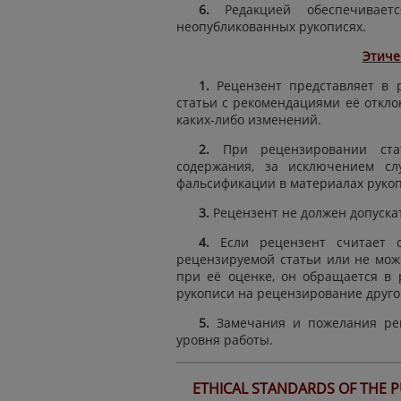
6.
Редакцией обеспечивае
неопубликованных рукописях.
Этиче
1.
Рецензент представляет в
статьи с рекомендациями её откло
каких-либо изменений.
2.
При рецензировании ста
содержания, за исключением сл
фальсификации в материалах рукоп
3.
Рецензент не должен допуска
4.
Если рецензент считает 
рецензируемой статьи или не мож
при её оценке, он обращается в
рукописи на рецензирование друго
5.
Замечания и пожелания ре
уровня работы.
ETHICAL STANDARDS OF THE PU