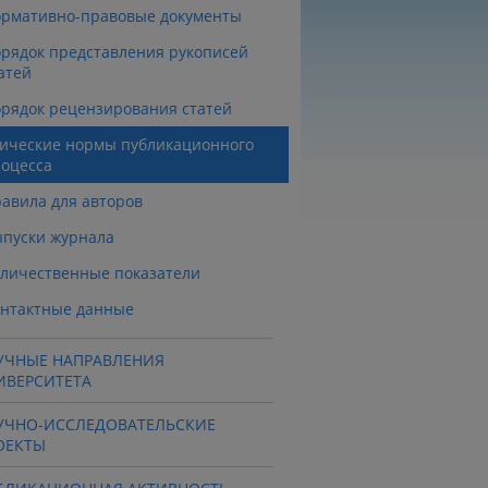
рмативно-правовые документы
рядок представления рукописей
атей
рядок рецензирования статей
ические нормы публикационного
оцесса
авила для авторов
пуски журнала
личественные показатели
нтактные данные
УЧНЫЕ НАПРАВЛЕНИЯ
ИВЕРСИТЕТА
УЧНО-ИССЛЕДОВАТЕЛЬСКИЕ
ОЕКТЫ