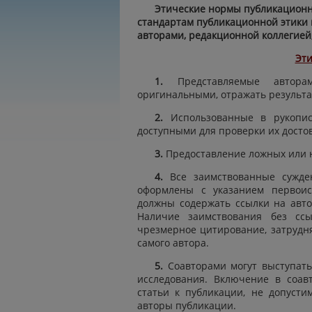
Этические нормы публикационн
стандартам публикационной этики 
авторами, редакционной коллегией
Эти
1.
Представляемые авто
оригинальными, отражать результ
2.
Использованные в рукоп
доступными для проверки их досто
3.
Предоставление ложных или 
4.
Все заимствованные сужде
оформлены с указанием первоис
должны содержать ссылки на авто
Наличие заимствования без ссы
чрезмерное цитирование, затруд
самого автора.
5.
Соавторами могут выступать
исследования. Включение в соав
статьи к публикации, не допусти
авторы публикации.