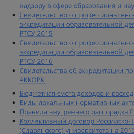
надзору в сфере образования и наук
Свидетельство о профессиональн
аккредитации образовательной де
РТСУ 2015
Свидетельство о профессиональн
аккредитации образовательной де
РТСУ 2016
Свидетельства об аккредитации п
АККОРК
Бюджетная смета доходов и расход
Виды локальных нормативных акто
Правила внутреннего распорядка 
Коллективный договор Российско-
(Славянского) университета на 2015