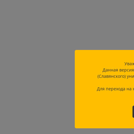
Уваж
Данная версия
(Славянского) ун
Для перехода на 