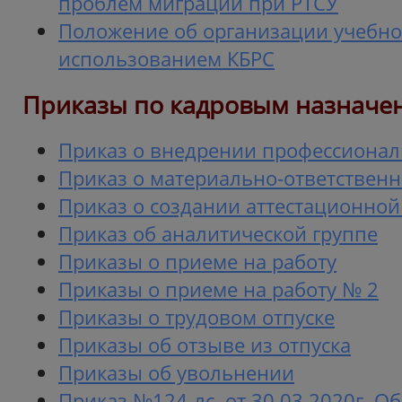
проблем миграции при РТСУ
Положение об организации учебног
использованием КБРС
Приказы по кадровым назначе
Приказ о внедрении профессионал
Приказ о материально-ответствен
Приказ о создании аттестационной
Приказ об аналитической группе
Приказы о приеме на работу
Приказы о приеме на работу № 2
Приказы о трудовом отпуске
Приказы об отзыве из отпуска
Приказы об увольнении
Приказ №124-лс. от 30.03.2020г. О