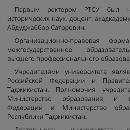
Первым ректором РТСУ был на
исторических наук, доцент, акадкаде
Абдуджаббор Саторович.
Организационно-правовая форм
межгосударственное образовате
высшего профессионального образова
Учредителями университета являю
Российской Федерации и Правител
Таджикистан. Полномочия учредит
Министерство образования и н
Федерации и Министерство обра
Республики Таджикистан.
Деятельность университета о