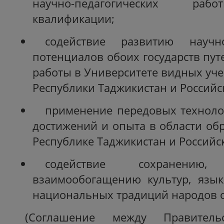
научно-педагогических ра
квалификации;
содействие развитию науч
потенциалов обоих государств пу
работы в Университете видных уч
Республики Таджикистан и Россий
применение передовых техноло
достижений и опыта в области об
Республике Таджикистан и Российс
содействие сохранени
взаимообогащению культур, язык
национальных традиций народов о
(Соглашение между Правитель