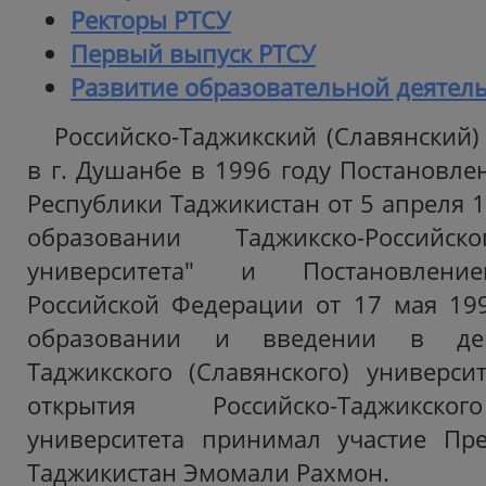
Ректоры РТСУ
Первый выпуск РТСУ
Развитие образовательной деятел
Российско-Таджикский (Cлавянский)
в г. Душанбе в 1996 году Постановле
Республики Таджикистан от 5 апреля 
образовании Таджикско-Российско
университета" и Постановление
Российской Федерации от 17 мая 19
образовании и введении в дейс
Таджикского (Cлавянского) универси
открытия Российско-Таджикског
университета принимал участие Пре
Таджикистан Эмомали Рахмон.