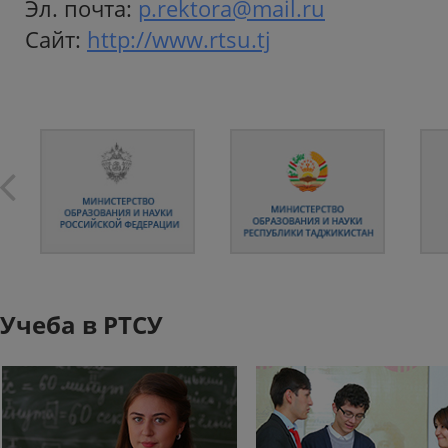
Эл. почта:
p.rektora@mail.ru
Cайт:
http://www.rtsu.tj
Учеба в РТСУ