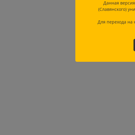
Данная версия
(Славянского) ун
Для перехода на 