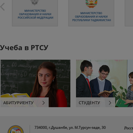
Учеба в РТСУ
АБИТУРИЕНТУ
СТУДЕНТУ
734000, г.Душанбе, ул. М.Турсун-заде, 30
Росс