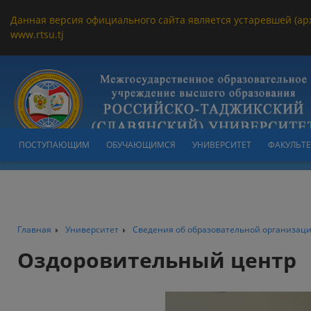
Данная версия официального сайта является устаревшей (ар
www.rtsu.tj
ПОСТУПАЮЩИМ
ОБУЧАЮЩИМСЯ
УНИВЕРСИТЕТ
ФАКУЛЬТ
Главная
Университет
Сведения об образовательной организац
Оздоровительный центр