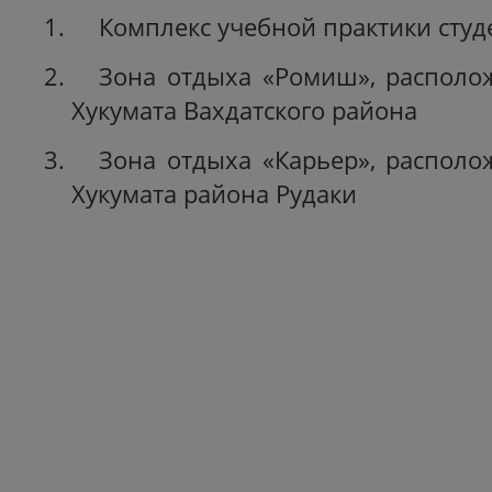
Комплекс учебной практики студе
Зона отдыха «Ромиш», располо
Хукумата Вахдатского района
Зона отдыха «Карьер», располо
Хукумата района Рудаки