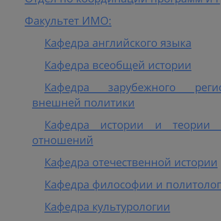
Факультет ИМО:
Кафедра английского языка
Кафедра всеобщей истории
Кафедра зарубежного реги
внешней политики
Кафедра истории и теории 
отношений
Кафедра отечественной истории
Кафедра философии и политоло
Кафедра культурологии