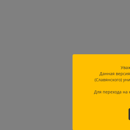
Уваж
Данная версия
(Славянского) ун
Для перехода на 