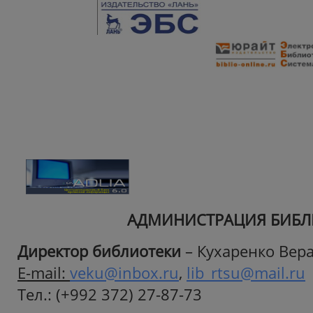
АДМИНИСТРАЦИЯ БИБЛ
Директор библиотеки
– Кухаренко Вер
E-mail:
veku@inbox.ru
,
lib_rtsu@mail.ru
Тел.: (+992 372) 27-87-73