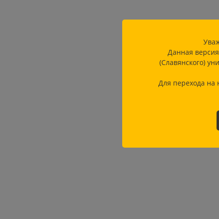
Уваж
Данная версия
(Славянского) ун
Для перехода на 