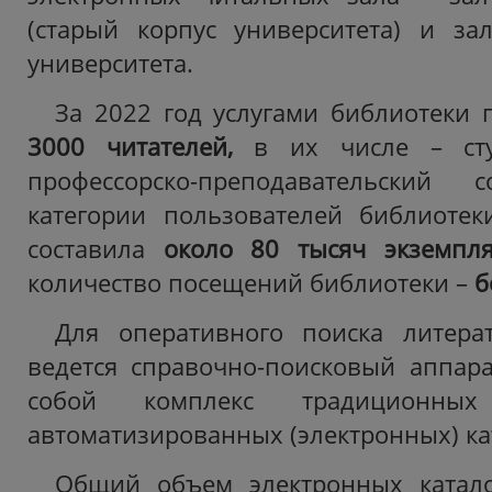
(старый корпус университета) и за
университета.
За 2022 год услугами библиотеки
3000 читателей,
в их числе – студ
профессорско-преподавательский
категории пользователей библиотек
составила
около 80 тысяч экземпля
количество посещений библиотеки –
б
Для оперативного поиска литера
ведется справочно-поисковый аппар
собой комплекс традиционных
автоматизированных (электронных) кат
Общий объем электронных катал