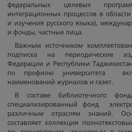
федеральных целевых прогр
интеграционных процессов в области
и изучения русского языка), междуна
и фонды, частные лица.
Важным источником комплектован
подписка на периодические изд
Федерации и Республики Таджикистан
по профилю университета вкл
наименований журналов и газет.
В составе библиотечного фон
специализированный фонд электр
различным отраслям знаний. Ос
составляет коллекция полнотекстов
по дисциплинам, изучаемым в унив