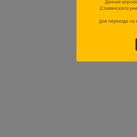
Данная версия
(Славянского) ун
Для перехода на 