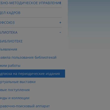
ЕБНО-МЕТОДИЧЕСКОЕ УПРАВЛЕНИЕ
ДЕЛ КАДРОВ
ОФСОЮЗ
БЛИОТЕКА
 БИБЛИОТЕКЕ
бъявления
авила пользования библиотекой
жим работы
дписка на периодические издания
ртуальные выставки
вые поступления
нды и коллекции
равочно-поисковый аппарат