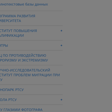
лнотекстовые базы данных
ОГРАММА РАЗВИТИЯ
ИВЕРСИТЕТА
СТИТУТ ПОВЫШЕНИЯ
АЛИФИКАЦИИ
НТРЫ
Ц ПО ПРОТИВОДЕЙСТВИЮ
РРОРИЗМУ И ЭКСТРЕМИЗМУ
УЧНО-ИССЛЕДОВАТЕЛЬСКИЙ
СТИТУТ ПРОБЛЕМ МИГРАЦИИ ПРИ
СУ
ХНОПАРК РТСУ
ОЛА РТСУ
СУ ГЛАЗАМИ ФОТОГРАФА