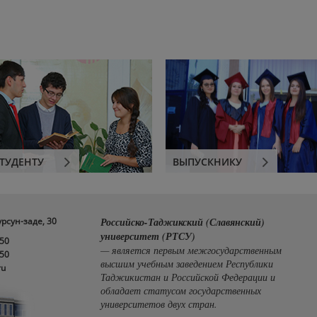
ТУДЕНТУ
ВЫПУСКНИКУ
урсун-заде, 30
Российско-Таджикский (Славянский)
университет (РТСУ)
-50
— является первым межгосударственным
-50
высшим учебным заведением Республики
ru
Таджикистан и Российской Федерации и
обладает статусом государственных
университетов двух стран.