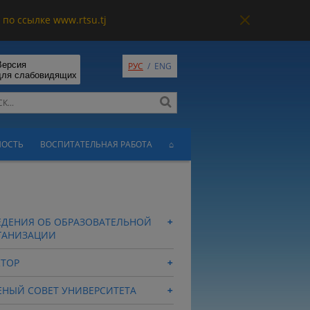
по ссылке www.rtsu.tj
Версия
РУС
/
ENG
для слабовидящих
НОСТЬ
ВОСПИТАТЕЛЬНАЯ РАБОТА
⌂
ЕДЕНИЯ ОБ ОБРАЗОВАТЕЛЬНОЙ
ГАНИЗАЦИИ
КТОР
ЕНЫЙ СОВЕТ УНИВЕРСИТЕТА