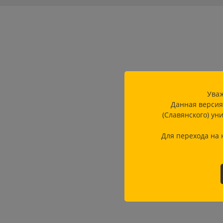
Уваж
Данная версия
(Славянского) ун
Для перехода на 