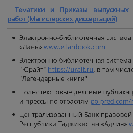
Тематики и Приказы выпускных 
работ (Магистерских диссертаций)
Электронно-библиотечная система
«Лань»
www.e.lanbook.com
Электронно-библиотечная система
"Юрайт"
https://urait.ru
, в том числ
"Легендарные книги"
Полнотекстовые деловые публика
и прессы по отраслям
polpred.com/
Централизованный Банк правово
Республики Таджикистан «Адлия»
w